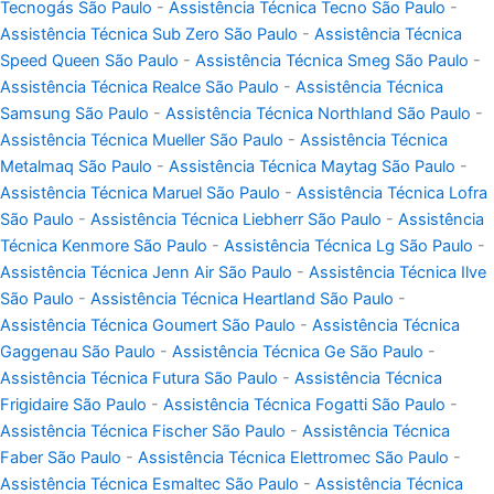
Tecnogás São Paulo
-
Assistência Técnica Tecno São Paulo
-
Assistência Técnica Sub Zero São Paulo
-
Assistência Técnica
Speed Queen São Paulo
-
Assistência Técnica Smeg São Paulo
-
Assistência Técnica Realce São Paulo
-
Assistência Técnica
Samsung São Paulo
-
Assistência Técnica Northland São Paulo
-
Assistência Técnica Mueller São Paulo
-
Assistência Técnica
Metalmaq São Paulo
-
Assistência Técnica Maytag São Paulo
-
Assistência Técnica Maruel São Paulo
-
Assistência Técnica Lofra
São Paulo
-
Assistência Técnica Liebherr São Paulo
-
Assistência
Técnica Kenmore São Paulo
-
Assistência Técnica Lg São Paulo
-
Assistência Técnica Jenn Air São Paulo
-
Assistência Técnica Ilve
São Paulo
-
Assistência Técnica Heartland São Paulo
-
Assistência Técnica Goumert São Paulo
-
Assistência Técnica
Gaggenau São Paulo
-
Assistência Técnica Ge São Paulo
-
Assistência Técnica Futura São Paulo
-
Assistência Técnica
Frigidaire São Paulo
-
Assistência Técnica Fogatti São Paulo
-
Assistência Técnica Fischer São Paulo
-
Assistência Técnica
Faber São Paulo
-
Assistência Técnica Elettromec São Paulo
-
Assistência Técnica Esmaltec São Paulo
-
Assistência Técnica