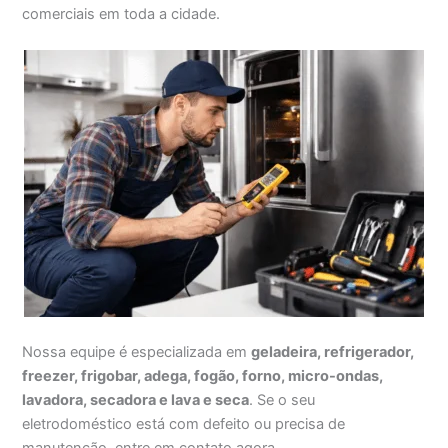
comerciais em toda a cidade.
Nossa equipe é especializada em
geladeira, refrigerador,
freezer, frigobar, adega, fogão, forno, micro-ondas,
lavadora, secadora e lava e seca
. Se o seu
eletrodoméstico está com defeito ou precisa de