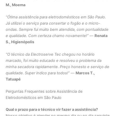
M., Moema
“Ótima assistência para eletrodomésticos em São Paulo.
Já utilizei o serviço para consertar o fogão e o micro-
ondas. Sempre fui muito bem atendida, com pontualidade
e qualidade. Com certeza chamo novamente!”
—
Renata
S., Higienópolis
“O técnico da Electroserve Tec chegou no horário
marcado, foi muito educado e resolveu o problema da
minha secadora rapidamente. Preço honesto e serviço de
qualidade. Super indico para todos!”
—
Marcos T.,
Tatuapé
Perguntas Frequentes sobre Assistência de
Eletrodomésticos em São Paulo
Qual o prazo para o técnico vir fazer a assistência?
Nosso objetivo é atender no mesmo dia ou no dia seguinte