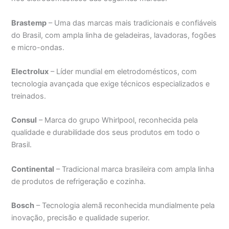
Brastemp
– Uma das marcas mais tradicionais e confiáveis
do Brasil, com ampla linha de geladeiras, lavadoras, fogões
e micro-ondas.
Electrolux
– Líder mundial em eletrodomésticos, com
tecnologia avançada que exige técnicos especializados e
treinados.
Consul
– Marca do grupo Whirlpool, reconhecida pela
qualidade e durabilidade dos seus produtos em todo o
Brasil.
Continental
– Tradicional marca brasileira com ampla linha
de produtos de refrigeração e cozinha.
Bosch
– Tecnologia alemã reconhecida mundialmente pela
inovação, precisão e qualidade superior.