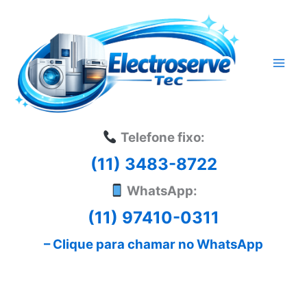
Ir
para
o
conteúdo
Telefone fixo:
(11) 3483-8722
WhatsApp:
(11) 97410-0311
– Clique para chamar no WhatsApp