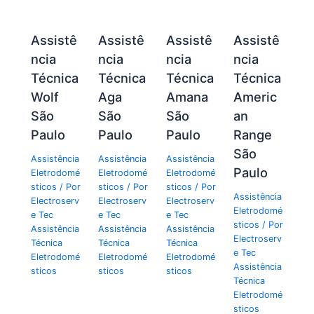
Assistê
Assistê
Assistê
Assistê
ncia
ncia
ncia
ncia
Técnica
Técnica
Técnica
Técnica
Wolf
Aga
Amana
Americ
São
São
São
an
Paulo
Paulo
Paulo
Range
São
Assistência
Assistência
Assistência
Paulo
Eletrodomé
Eletrodomé
Eletrodomé
sticos
/ Por
sticos
/ Por
sticos
/ Por
Assistência
Electroserv
Electroserv
Electroserv
Eletrodomé
e Tec
e Tec
e Tec
sticos
/ Por
Assistência
Assistência
Assistência
Electroserv
Técnica
Técnica
Técnica
e Tec
Eletrodomé
Eletrodomé
Eletrodomé
Assistência
sticos
sticos
sticos
Técnica
Eletrodomé
sticos