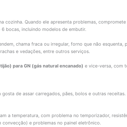
a cozinha. Quando ele apresenta problemas, compromete a 
 6 bocas, incluindo modelos de embutir.
ndem, chama fraca ou irregular, forno que não esquenta,
rachas e vedações, entre outros serviços.
tijão) para GN (gás natural encanado)
e vice-versa, com t
 gosta de assar carregados, pães, bolos e outras receitas.
m a temperatura, com problema no temporizador, resistên
m convecção) e problemas no painel eletrônico.