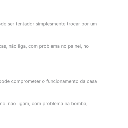
de ser tentador simplesmente trocar por um
cas, não liga, com problema no painel, no
o, pode comprometer o funcionamento da casa
amo, não ligam, com problema na bomba,