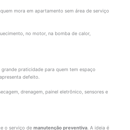
a quem mora em apartamento sem área de serviço
uecimento, no motor, na bomba de calor,
a grande praticidade para quem tem espaço
presenta defeito.
ecagem, drenagem, painel eletrônico, sensores e
ce o serviço de
manutenção preventiva
. A ideia é