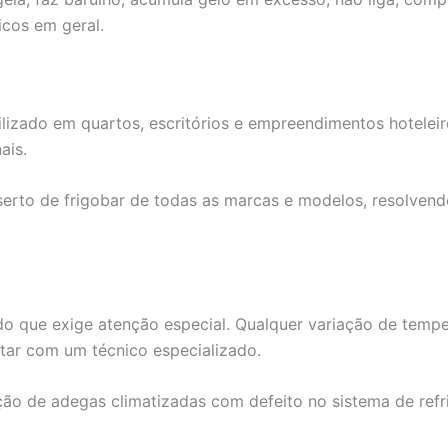
icos em geral.
lizado em quartos, escritórios e empreendimentos hotele
ais.
serto de frigobar de todas as marcas e modelos, resolvend
do que exige atenção especial. Qualquer variação de tem
tar com um técnico especializado.
ão de adegas climatizadas com defeito no sistema de refrig
.