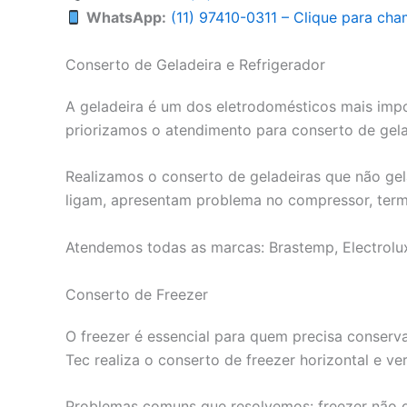
WhatsApp:
(11) 97410-0311 – Clique para c
Conserto de Geladeira e Refrigerador
A geladeira é um dos eletrodomésticos mais impor
priorizamos o atendimento para conserto de gel
Realizamos o conserto de geladeiras que não ge
ligam, apresentam problema no compressor, termo
Atendemos todas as marcas: Brastemp, Electrolu
Conserto de Freezer
O freezer é essencial para quem precisa conserva
Tec realiza o conserto de freezer horizontal e ver
Problemas comuns que resolvemos: freezer não ge