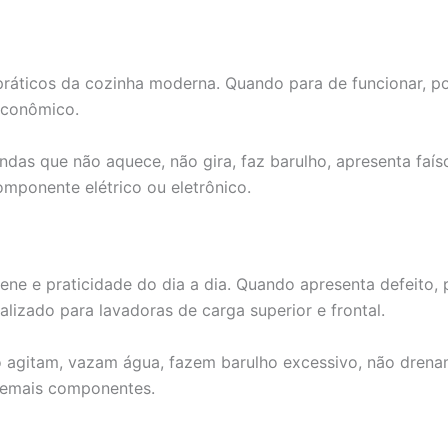
ráticos da cozinha moderna. Quando para de funcionar, po
econômico.
ndas que não aquece, não gira, faz barulho, apresenta faís
mponente elétrico ou eletrônico.
giene e praticidade do dia a dia. Quando apresenta defeit
ializado para lavadoras de carga superior e frontal.
 agitam, vazam água, fazem barulho excessivo, não dren
 demais componentes.