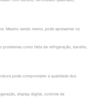
iros. Mesmo sendo menor, pode apresentar os
o problemas como falta de refrigeração, barulho,
peratura pode comprometer a qualidade dos
eração, display digital, controle de