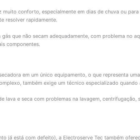
z muito conforto, especialmente em dias de chuva ou par
e resolver rapidamente.
 a gás que não secam adequadamente, com problema no aq
ais componentes.
e secadora em um único equipamento, o que representa um
omplexo, também exige um técnico especializado quando a
de lava e seca com problemas na lavagem, centrifugação, s
to já está com defeito), a Electroserve Tec também ofere