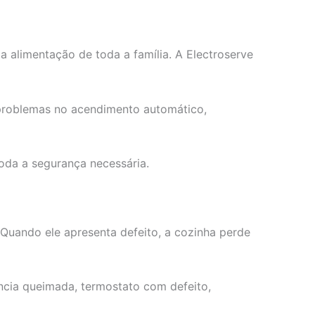
alimentação de toda a família. A Electroserve
 problemas no acendimento automático,
oda a segurança necessária.
 Quando ele apresenta defeito, a cozinha perde
cia queimada, termostato com defeito,