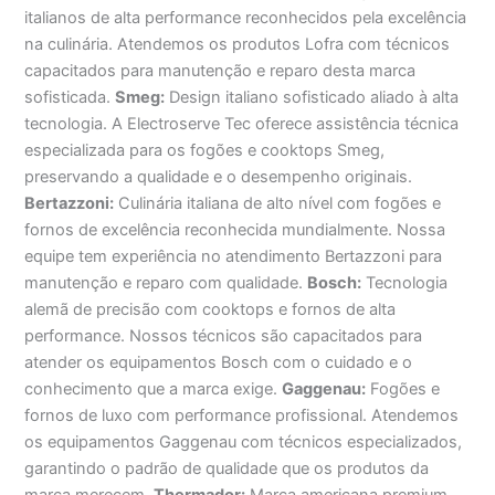
italianos de alta performance reconhecidos pela excelência
na culinária. Atendemos os produtos Lofra com técnicos
capacitados para manutenção e reparo desta marca
sofisticada.
Smeg:
Design italiano sofisticado aliado à alta
tecnologia. A Electroserve Tec oferece assistência técnica
especializada para os fogões e cooktops Smeg,
preservando a qualidade e o desempenho originais.
Bertazzoni:
Culinária italiana de alto nível com fogões e
fornos de excelência reconhecida mundialmente. Nossa
equipe tem experiência no atendimento Bertazzoni para
manutenção e reparo com qualidade.
Bosch:
Tecnologia
alemã de precisão com cooktops e fornos de alta
performance. Nossos técnicos são capacitados para
atender os equipamentos Bosch com o cuidado e o
conhecimento que a marca exige.
Gaggenau:
Fogões e
fornos de luxo com performance profissional. Atendemos
os equipamentos Gaggenau com técnicos especializados,
garantindo o padrão de qualidade que os produtos da
marca merecem.
Thermador:
Marca americana premium