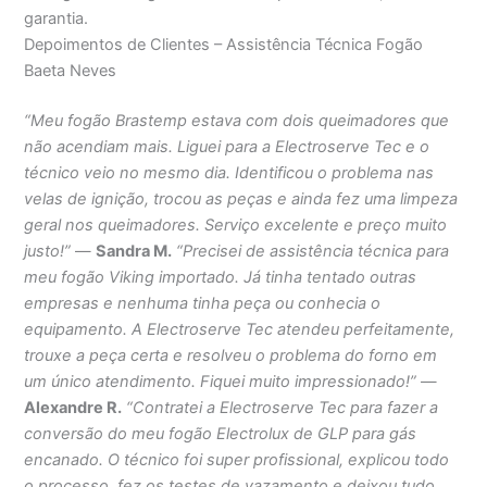
garantia.
Depoimentos de Clientes – Assistência Técnica Fogão
Baeta Neves
“Meu fogão Brastemp estava com dois queimadores que
não acendiam mais. Liguei para a Electroserve Tec e o
técnico veio no mesmo dia. Identificou o problema nas
velas de ignição, trocou as peças e ainda fez uma limpeza
geral nos queimadores. Serviço excelente e preço muito
justo!”
—
Sandra M.
“Precisei de assistência técnica para
meu fogão Viking importado. Já tinha tentado outras
empresas e nenhuma tinha peça ou conhecia o
equipamento. A Electroserve Tec atendeu perfeitamente,
trouxe a peça certa e resolveu o problema do forno em
um único atendimento. Fiquei muito impressionado!”
—
Alexandre R.
“Contratei a Electroserve Tec para fazer a
conversão do meu fogão Electrolux de GLP para gás
encanado. O técnico foi super profissional, explicou todo
o processo, fez os testes de vazamento e deixou tudo