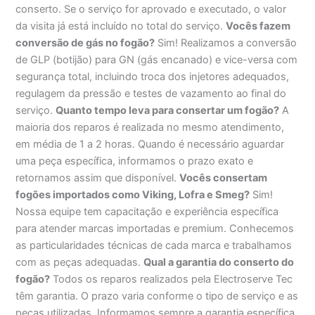
conserto. Se o serviço for aprovado e executado, o valor
da visita já está incluído no total do serviço.
Vocês fazem
conversão de gás no fogão?
Sim! Realizamos a conversão
de GLP (botijão) para GN (gás encanado) e vice-versa com
segurança total, incluindo troca dos injetores adequados,
regulagem da pressão e testes de vazamento ao final do
serviço.
Quanto tempo leva para consertar um fogão?
A
maioria dos reparos é realizada no mesmo atendimento,
em média de 1 a 2 horas. Quando é necessário aguardar
uma peça específica, informamos o prazo exato e
retornamos assim que disponível.
Vocês consertam
fogões importados como Viking, Lofra e Smeg?
Sim!
Nossa equipe tem capacitação e experiência específica
para atender marcas importadas e premium. Conhecemos
as particularidades técnicas de cada marca e trabalhamos
com as peças adequadas.
Qual a garantia do conserto do
fogão?
Todos os reparos realizados pela Electroserve Tec
têm garantia. O prazo varia conforme o tipo de serviço e as
peças utilizadas. Informamos sempre a garantia específica