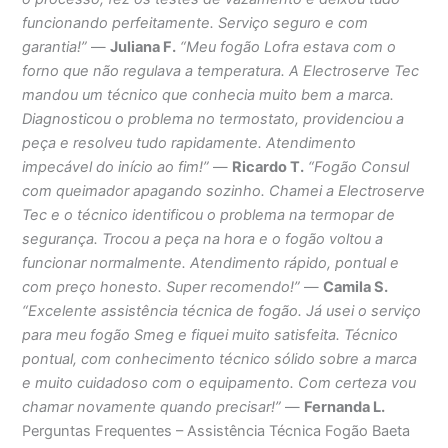
funcionando perfeitamente. Serviço seguro e com
garantia!”
—
Juliana F.
“Meu fogão Lofra estava com o
forno que não regulava a temperatura. A Electroserve Tec
mandou um técnico que conhecia muito bem a marca.
Diagnosticou o problema no termostato, providenciou a
peça e resolveu tudo rapidamente. Atendimento
impecável do início ao fim!”
—
Ricardo T.
“Fogão Consul
com queimador apagando sozinho. Chamei a Electroserve
Tec e o técnico identificou o problema na termopar de
segurança. Trocou a peça na hora e o fogão voltou a
funcionar normalmente. Atendimento rápido, pontual e
com preço honesto. Super recomendo!”
—
Camila S.
“Excelente assistência técnica de fogão. Já usei o serviço
para meu fogão Smeg e fiquei muito satisfeita. Técnico
pontual, com conhecimento técnico sólido sobre a marca
e muito cuidadoso com o equipamento. Com certeza vou
chamar novamente quando precisar!”
—
Fernanda L.
Perguntas Frequentes – Assistência Técnica Fogão Baeta