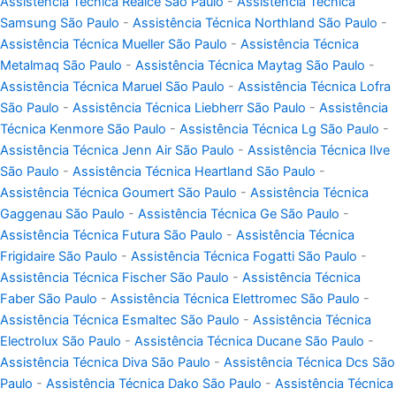
Assistência Técnica Realce São Paulo
-
Assistência Técnica
Samsung São Paulo
-
Assistência Técnica Northland São Paulo
-
Assistência Técnica Mueller São Paulo
-
Assistência Técnica
Metalmaq São Paulo
-
Assistência Técnica Maytag São Paulo
-
Assistência Técnica Maruel São Paulo
-
Assistência Técnica Lofra
São Paulo
-
Assistência Técnica Liebherr São Paulo
-
Assistência
Técnica Kenmore São Paulo
-
Assistência Técnica Lg São Paulo
-
Assistência Técnica Jenn Air São Paulo
-
Assistência Técnica Ilve
São Paulo
-
Assistência Técnica Heartland São Paulo
-
Assistência Técnica Goumert São Paulo
-
Assistência Técnica
Gaggenau São Paulo
-
Assistência Técnica Ge São Paulo
-
Assistência Técnica Futura São Paulo
-
Assistência Técnica
Frigidaire São Paulo
-
Assistência Técnica Fogatti São Paulo
-
Assistência Técnica Fischer São Paulo
-
Assistência Técnica
Faber São Paulo
-
Assistência Técnica Elettromec São Paulo
-
Assistência Técnica Esmaltec São Paulo
-
Assistência Técnica
Electrolux São Paulo
-
Assistência Técnica Ducane São Paulo
-
Assistência Técnica Diva São Paulo
-
Assistência Técnica Dcs São
Paulo
-
Assistência Técnica Dako São Paulo
-
Assistência Técnica