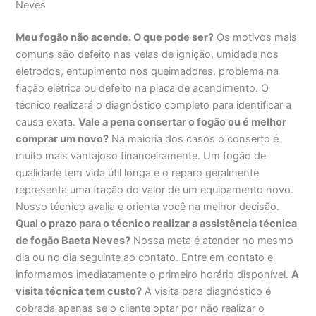
Neves
Meu fogão não acende. O que pode ser?
Os motivos mais
comuns são defeito nas velas de ignição, umidade nos
eletrodos, entupimento nos queimadores, problema na
fiação elétrica ou defeito na placa de acendimento. O
técnico realizará o diagnóstico completo para identificar a
causa exata.
Vale a pena consertar o fogão ou é melhor
comprar um novo?
Na maioria dos casos o conserto é
muito mais vantajoso financeiramente. Um fogão de
qualidade tem vida útil longa e o reparo geralmente
representa uma fração do valor de um equipamento novo.
Nosso técnico avalia e orienta você na melhor decisão.
Qual o prazo para o técnico realizar a assistência técnica
de fogão Baeta Neves?
Nossa meta é atender no mesmo
dia ou no dia seguinte ao contato. Entre em contato e
informamos imediatamente o primeiro horário disponível.
A
visita técnica tem custo?
A visita para diagnóstico é
cobrada apenas se o cliente optar por não realizar o