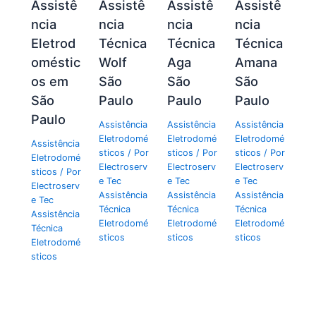
Assistê
Assistê
Assistê
Assistê
ncia
ncia
ncia
ncia
Eletrod
Técnica
Técnica
Técnica
oméstic
Wolf
Aga
Amana
os em
São
São
São
São
Paulo
Paulo
Paulo
Paulo
Assistência
Assistência
Assistência
Eletrodomé
Eletrodomé
Eletrodomé
Assistência
sticos
/ Por
sticos
/ Por
sticos
/ Por
Eletrodomé
Electroserv
Electroserv
Electroserv
sticos
/ Por
e Tec
e Tec
e Tec
Electroserv
Assistência
Assistência
Assistência
e Tec
Técnica
Técnica
Técnica
Assistência
Eletrodomé
Eletrodomé
Eletrodomé
Técnica
sticos
sticos
sticos
Eletrodomé
sticos