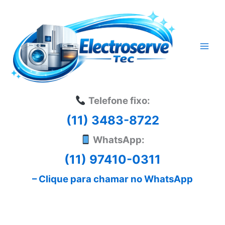
Ir
para
o
conteúdo
Telefone fixo:
(11) 3483-8722
WhatsApp:
(11) 97410-0311
– Clique para chamar no WhatsApp