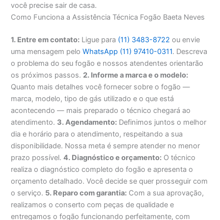
você precise sair de casa.
Como Funciona a Assistência Técnica Fogão Baeta Neves
1. Entre em contato:
Ligue para
(11) 3483-8722
ou envie
uma mensagem pelo
WhatsApp (11) 97410-0311
. Descreva
o problema do seu fogão e nossos atendentes orientarão
os próximos passos.
2. Informe a marca e o modelo:
Quanto mais detalhes você fornecer sobre o fogão —
marca, modelo, tipo de gás utilizado e o que está
acontecendo — mais preparado o técnico chegará ao
atendimento.
3. Agendamento:
Definimos juntos o melhor
dia e horário para o atendimento, respeitando a sua
disponibilidade. Nossa meta é sempre atender no menor
prazo possível.
4. Diagnóstico e orçamento:
O técnico
realiza o diagnóstico completo do fogão e apresenta o
orçamento detalhado. Você decide se quer prosseguir com
o serviço.
5. Reparo com garantia:
Com a sua aprovação,
realizamos o conserto com peças de qualidade e
entregamos o fogão funcionando perfeitamente, com