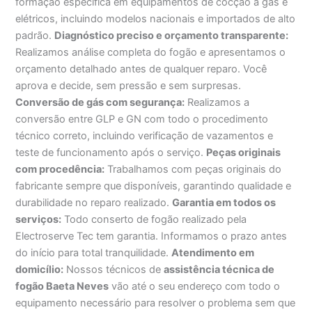
formação específica em equipamentos de cocção a gás e
elétricos, incluindo modelos nacionais e importados de alto
padrão.
Diagnóstico preciso e orçamento transparente:
Realizamos análise completa do fogão e apresentamos o
orçamento detalhado antes de qualquer reparo. Você
aprova e decide, sem pressão e sem surpresas.
Conversão de gás com segurança:
Realizamos a
conversão entre GLP e GN com todo o procedimento
técnico correto, incluindo verificação de vazamentos e
teste de funcionamento após o serviço.
Peças originais
com procedência:
Trabalhamos com peças originais do
fabricante sempre que disponíveis, garantindo qualidade e
durabilidade no reparo realizado.
Garantia em todos os
serviços:
Todo conserto de fogão realizado pela
Electroserve Tec tem garantia. Informamos o prazo antes
do início para total tranquilidade.
Atendimento em
domicílio:
Nossos técnicos de
assistência técnica de
fogão Baeta Neves
vão até o seu endereço com todo o
equipamento necessário para resolver o problema sem que