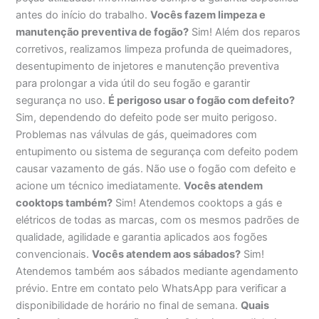
antes do início do trabalho.
Vocês fazem limpeza e
manutenção preventiva de fogão?
Sim! Além dos reparos
corretivos, realizamos limpeza profunda de queimadores,
desentupimento de injetores e manutenção preventiva
para prolongar a vida útil do seu fogão e garantir
segurança no uso.
É perigoso usar o fogão com defeito?
Sim, dependendo do defeito pode ser muito perigoso.
Problemas nas válvulas de gás, queimadores com
entupimento ou sistema de segurança com defeito podem
causar vazamento de gás. Não use o fogão com defeito e
acione um técnico imediatamente.
Vocês atendem
cooktops também?
Sim! Atendemos cooktops a gás e
elétricos de todas as marcas, com os mesmos padrões de
qualidade, agilidade e garantia aplicados aos fogões
convencionais.
Vocês atendem aos sábados?
Sim!
Atendemos também aos sábados mediante agendamento
prévio. Entre em contato pelo WhatsApp para verificar a
disponibilidade de horário no final de semana.
Quais