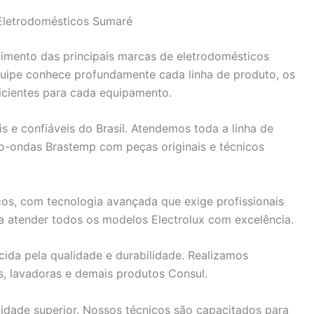
 Eletrodomésticos Sumaré
dimento das principais marcas de eletrodomésticos
quipe conhece profundamente cada linha de produto, os
icientes para cada equipamento.
 e confiáveis do Brasil. Atendemos toda a linha de
cro-ondas Brastemp com peças originais e técnicos
os, com tecnologia avançada que exige profissionais
a atender todos os modelos Electrolux com excelência.
ida pela qualidade e durabilidade. Realizamos
s, lavadoras e demais produtos Consul.
idade superior. Nossos técnicos são capacitados para