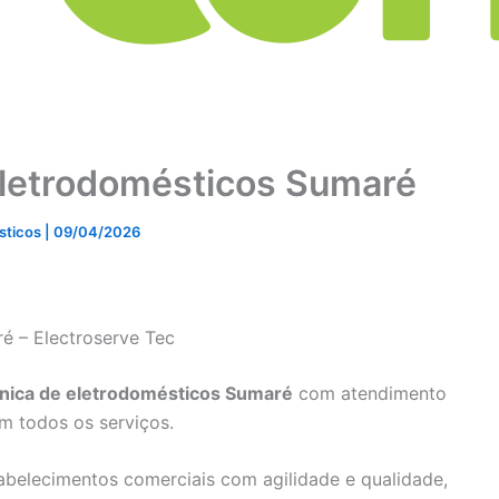
Eletrodomésticos Sumaré
ésticos
|
09/04/2026
é – Electroserve Tec
cnica de eletrodomésticos Sumaré
com atendimento
em todos os serviços.
abelecimentos comerciais com agilidade e qualidade,