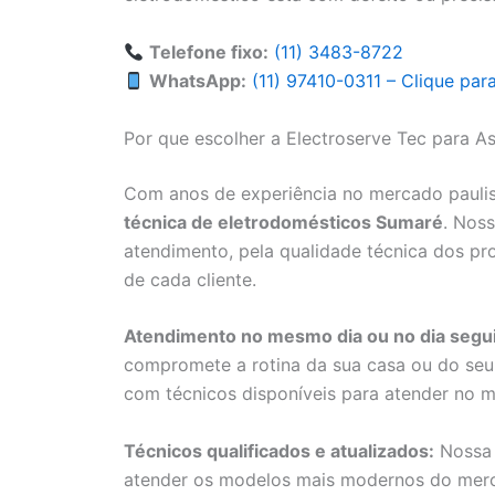
Telefone fixo:
(11) 3483-8722
WhatsApp:
(11) 97410-0311 – Clique pa
Por que escolher a Electroserve Tec para A
Com anos de experiência no mercado paulis
técnica de eletrodomésticos Sumaré
. Noss
atendimento, pela qualidade técnica dos pr
de cada cliente.
Atendimento no mesmo dia ou no dia segui
compromete a rotina da sua casa ou do seu 
com técnicos disponíveis para atender no m
Técnicos qualificados e atualizados:
Nossa 
atender os modelos mais modernos do merca