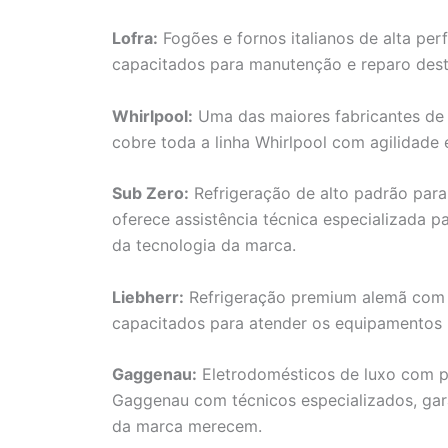
Lofra:
Fogões e fornos italianos de alta pe
capacitados para manutenção e reparo dest
Whirlpool:
Uma das maiores fabricantes de 
cobre toda a linha Whirlpool com agilidade 
Sub Zero:
Refrigeração de alto padrão par
oferece assistência técnica especializada 
da tecnologia da marca.
Liebherr:
Refrigeração premium alemã com t
capacitados para atender os equipamentos L
Gaggenau:
Eletrodomésticos de luxo com p
Gaggenau com técnicos especializados, gar
da marca merecem.