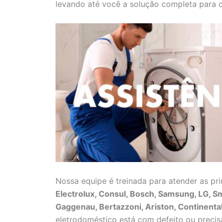
levando até você a solução completa para o
Nossa equipe é treinada para atender as pr
Electrolux, Consul, Bosch, Samsung, LG, Sme
Gaggenau, Bertazzoni, Ariston, Continental
eletrodoméstico está com defeito ou preci