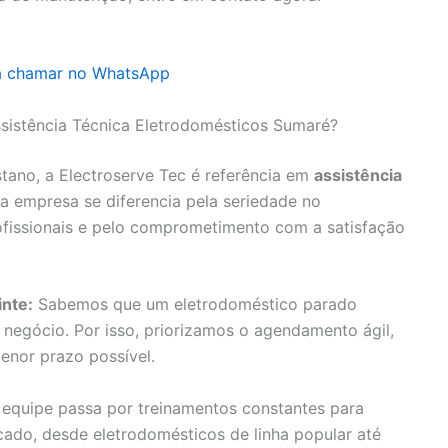
ra chamar no WhatsApp
ssistência Técnica Eletrodomésticos Sumaré?
tano, a Electroserve Tec é referência em
assistência
a empresa se diferencia pela seriedade no
ofissionais e pelo comprometimento com a satisfação
nte:
Sabemos que um eletrodoméstico parado
negócio. Por isso, priorizamos o agendamento ágil,
enor prazo possível.
equipe passa por treinamentos constantes para
do, desde eletrodomésticos de linha popular até