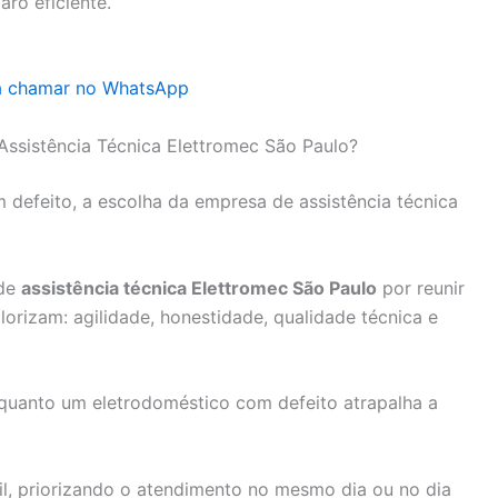
ro eficiente.
ra chamar no WhatsApp
 Assistência Técnica Elettromec São Paulo?
defeito, a escolha da empresa de assistência técnica
 de
assistência técnica Elettromec São Paulo
por reunir
alorizam: agilidade, honestidade, qualidade técnica e
uanto um eletrodoméstico com defeito atrapalha a
l, priorizando o atendimento no mesmo dia ou no dia