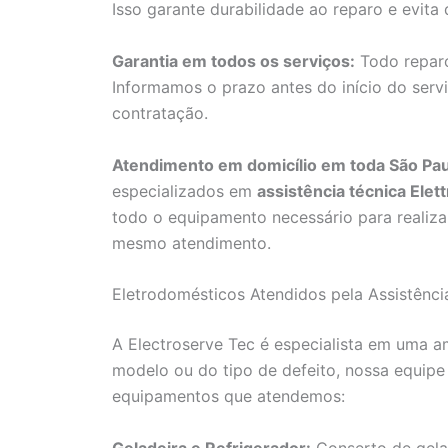
Isso garante durabilidade ao reparo e evit
Garantia em todos os serviços:
Todo reparo
Informamos o prazo antes do início do servi
contratação.
Atendimento em domicílio em toda São Pau
especializados em
assistência técnica Ele
todo o equipamento necessário para realizar
mesmo atendimento.
Eletrodomésticos Atendidos pela Assistênci
A Electroserve Tec é especialista em uma a
modelo ou do tipo de defeito, nossa equipe
equipamentos que atendemos:
Geladeira e Refrigerador:
Conserto de gela