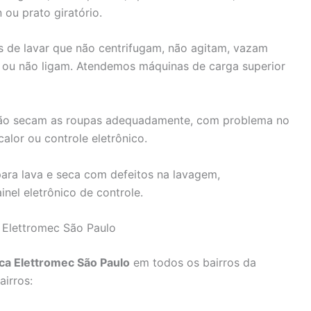
 ou prato giratório.
 de lavar que não centrifugam, não agitam, vazam
 ou não ligam. Atendemos máquinas de carga superior
ão secam as roupas adequadamente, com problema no
alor ou controle eletrônico.
ara lava e seca com defeitos na lavagem,
nel eletrônico de controle.
 Elettromec São Paulo
ica Elettromec São Paulo
em todos os bairros da
airros: