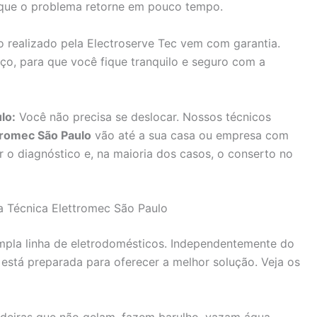
a que o problema retorne em pouco tempo.
 realizado pela Electroserve Tec vem com garantia.
ço, para que você fique tranquilo e seguro com a
lo:
Você não precisa se deslocar. Nossos técnicos
ttromec São Paulo
vão até a sua casa ou empresa com
 o diagnóstico e, na maioria dos casos, o conserto no
a Técnica Elettromec São Paulo
mpla linha de eletrodomésticos. Independentemente do
 está preparada para oferecer a melhor solução. Veja os
deiras que não gelam, fazem barulho, vazam água,