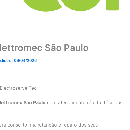
Elettromec São Paulo
ésticos
|
09/04/2026
 Electroserve Tec
Elettromec São Paulo
com atendimento rápido, técnicos
ara conserto, manutenção e reparo dos seus