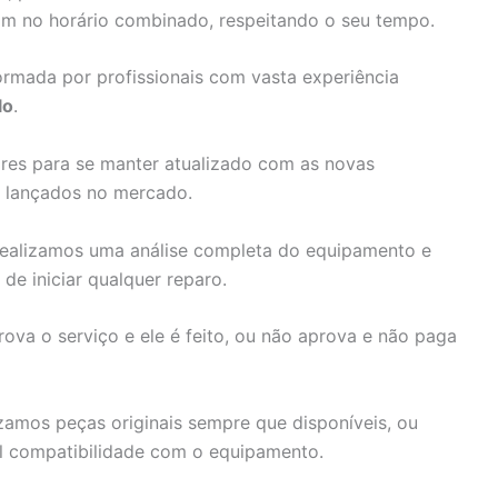
am no horário combinado, respeitando o seu tempo.
rmada por profissionais com vasta experiência
lo
.
ares para se manter atualizado com as novas
s lançados no mercado.
ealizamos uma análise completa do equipamento e
e iniciar qualquer reparo.
rova o serviço e ele é feito, ou não aprova e não paga
zamos peças originais sempre que disponíveis, ou
al compatibilidade com o equipamento.