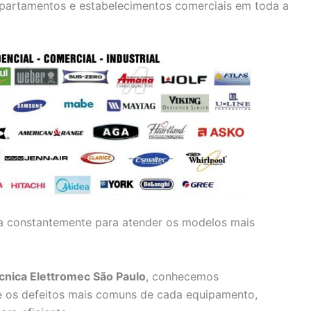
apartamentos e estabelecimentos comerciais em toda a
da constantemente para atender os modelos mais
écnica Elettromec São Paulo
, conhecemos
e os defeitos mais comuns de cada equipamento,