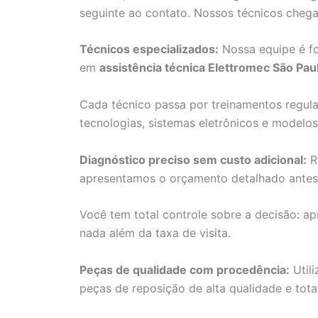
seguinte ao contato. Nossos técnicos cheg
Técnicos especializados:
Nossa equipe é fo
em
assistência técnica Elettromec São Pau
Cada técnico passa por treinamentos regul
tecnologias, sistemas eletrônicos e modelo
Diagnóstico preciso sem custo adicional:
R
apresentamos o orçamento detalhado antes d
Você tem total controle sobre a decisão: ap
nada além da taxa de visita.
Peças de qualidade com procedência:
Utili
peças de reposição de alta qualidade e tot