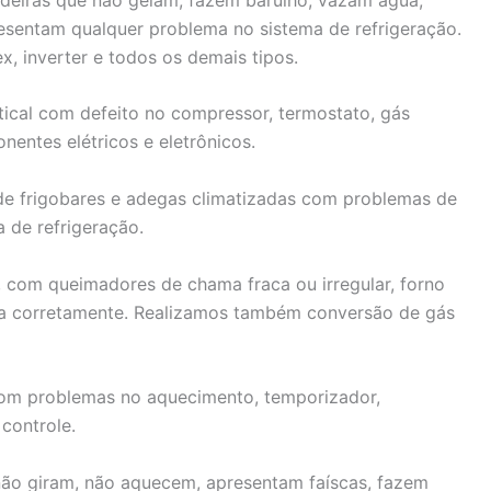
esentam qualquer problema no sistema de refrigeração.
x, inverter e todos os demais tipos.
tical com defeito no compressor, termostato, gás
entes elétricos e eletrônicos.
e frigobares e adegas climatizadas com problemas de
 de refrigeração.
com queimadores de chama fraca ou irregular, forno
ra corretamente. Realizamos também conversão de gás
com problemas no aquecimento, temporizador,
 controle.
ão giram, não aquecem, apresentam faíscas, fazem