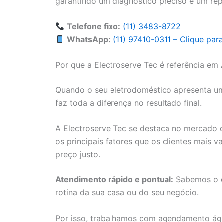
garantindo um diagnóstico preciso e um repa
Telefone fixo:
(11) 3483-8722
WhatsApp:
(11) 97410-0311 – Clique pa
Por que a Electroserve Tec é referência em
Quando o seu eletrodoméstico apresenta um 
faz toda a diferença no resultado final.
A Electroserve Tec se destaca no mercado
os principais fatores que os clientes mais v
preço justo.
Atendimento rápido e pontual:
Sabemos o q
rotina da sua casa ou do seu negócio.
Por isso, trabalhamos com agendamento ági