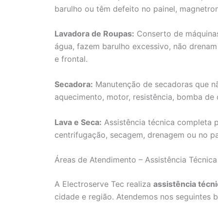
barulho ou têm defeito no painel, magnetron
Lavadora de Roupas:
Conserto de máquinas
água, fazem barulho excessivo, não drenam
e frontal.
Secadora:
Manutenção de secadoras que n
aquecimento, motor, resistência, bomba de c
Lava e Seca:
Assistência técnica completa p
centrifugação, secagem, drenagem ou no pai
Áreas de Atendimento – Assistência Técnica
A Electroserve Tec realiza
assistência técn
cidade e região. Atendemos nos seguintes b