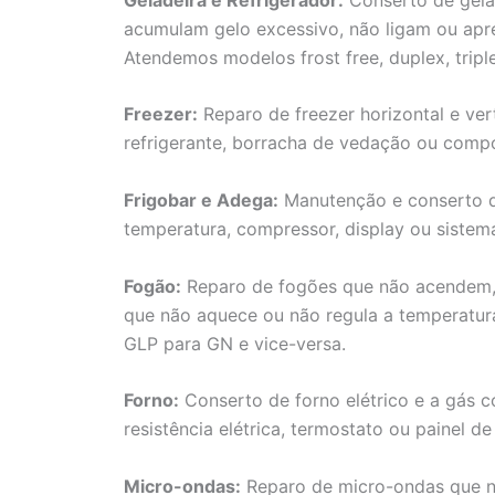
acumulam gelo excessivo, não ligam ou apr
Atendemos modelos frost free, duplex, triple
Freezer:
Reparo de freezer horizontal e ver
refrigerante, borracha de vedação ou compon
Frigobar e Adega:
Manutenção e conserto d
temperatura, compressor, display ou sistema
Fogão:
Reparo de fogões que não acendem, 
que não aquece ou não regula a temperatu
GLP para GN e vice-versa.
Forno:
Conserto de forno elétrico e a gás 
resistência elétrica, termostato ou painel de
Micro-ondas:
Reparo de micro-ondas que n