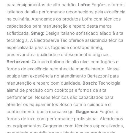
para equipamentos de alto padrão.
Lofra:
Fogões e fornos
italianos de alta performance reconhecidos pela excelência
na culinária. Atendemos os produtos Lofra com técnicos
capacitados para manutenção e reparo desta marca
sofisticada.
Smeg:
Design italiano sofisticado aliado à alta
tecnologia. A Electroserve Tec oferece assistência técnica
especializada para os fogões e cooktops Smeg,
preservando a qualidade e o desempenho originais.
Bertazzoni:
Culinária italiana de alto nível com fogões e
fornos de excelência reconhecida mundialmente. Nossa
equipe tem experiência no atendimento Bertazzoni para
manutenção e reparo com qualidade.
Bosch:
Tecnologia
alemã de precisão com cooktops e fornos de alta
performance. Nossos técnicos são capacitados para
atender os equipamentos Bosch com o cuidado e o
conhecimento que a marca exige.
Gaggenau:
Fogões e
fornos de luxo com performance profissional. Atendemos
os equipamentos Gaggenau com técnicos especializados,
garantindo o padrão de qualidade que os produtos da