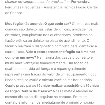
chamar novamente quando precisar!”
—
Fernanda L.
Perguntas Frequentes – Assistência Técnica Fogão Centro
de Osasco
Meu fogão não acende. O que pode ser?
Os motivos mais
comuns são defeito nas velas de ignição, umidade nos
eletrodos, entupimento nos queimadores, problema na
fiação elétrica ou defeito na placa de acendimento. O
técnico realizará o diagnóstico completo para identificar a
causa exata.
Vale a pena consertar o fogão ou é melhor
comprar um novo?
Na maioria dos casos o conserto é
muito mais vantajoso financeiramente. Um fogão de
qualidade tem vida útil longa e o reparo geralmente
representa uma fração do valor de um equipamento novo.
Nosso técnico avalia e orienta você na melhor decisão.
Qual o prazo para o técnico realizar a assistência técnica
de fogão Centro de Osasco?
Nossa meta é atender no
mesmo dia ou no dia seguinte ao contato. Entre em
contato e informamos imediatamente o primeiro horário