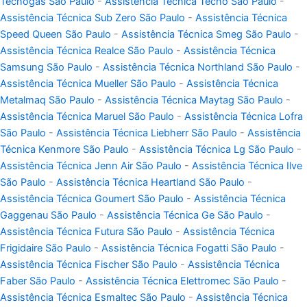
Tecnogás São Paulo
-
Assistência Técnica Tecno São Paulo
-
Assistência Técnica Sub Zero São Paulo
-
Assistência Técnica
Speed Queen São Paulo
-
Assistência Técnica Smeg São Paulo
-
Assistência Técnica Realce São Paulo
-
Assistência Técnica
Samsung São Paulo
-
Assistência Técnica Northland São Paulo
-
Assistência Técnica Mueller São Paulo
-
Assistência Técnica
Metalmaq São Paulo
-
Assistência Técnica Maytag São Paulo
-
Assistência Técnica Maruel São Paulo
-
Assistência Técnica Lofra
São Paulo
-
Assistência Técnica Liebherr São Paulo
-
Assistência
Técnica Kenmore São Paulo
-
Assistência Técnica Lg São Paulo
-
Assistência Técnica Jenn Air São Paulo
-
Assistência Técnica Ilve
São Paulo
-
Assistência Técnica Heartland São Paulo
-
Assistência Técnica Goumert São Paulo
-
Assistência Técnica
Gaggenau São Paulo
-
Assistência Técnica Ge São Paulo
-
Assistência Técnica Futura São Paulo
-
Assistência Técnica
Frigidaire São Paulo
-
Assistência Técnica Fogatti São Paulo
-
Assistência Técnica Fischer São Paulo
-
Assistência Técnica
Faber São Paulo
-
Assistência Técnica Elettromec São Paulo
-
Assistência Técnica Esmaltec São Paulo
-
Assistência Técnica