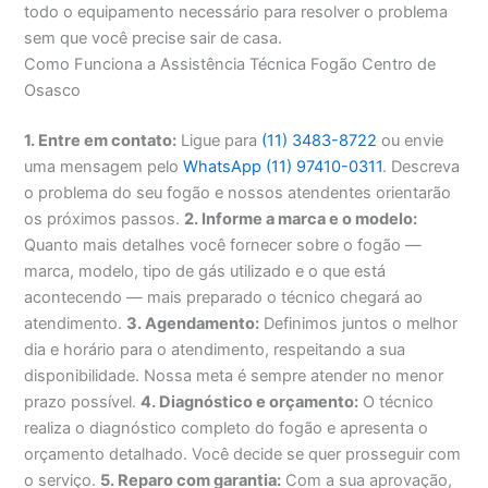
todo o equipamento necessário para resolver o problema
sem que você precise sair de casa.
Como Funciona a Assistência Técnica Fogão Centro de
Osasco
1. Entre em contato:
Ligue para
(11) 3483-8722
ou envie
uma mensagem pelo
WhatsApp (11) 97410-0311
. Descreva
o problema do seu fogão e nossos atendentes orientarão
os próximos passos.
2. Informe a marca e o modelo:
Quanto mais detalhes você fornecer sobre o fogão —
marca, modelo, tipo de gás utilizado e o que está
acontecendo — mais preparado o técnico chegará ao
atendimento.
3. Agendamento:
Definimos juntos o melhor
dia e horário para o atendimento, respeitando a sua
disponibilidade. Nossa meta é sempre atender no menor
prazo possível.
4. Diagnóstico e orçamento:
O técnico
realiza o diagnóstico completo do fogão e apresenta o
orçamento detalhado. Você decide se quer prosseguir com
o serviço.
5. Reparo com garantia:
Com a sua aprovação,