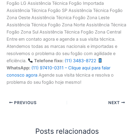
Fogão LG Assistência Técnica Fogão Importada
Assistência Técnica Fogão SP Assistência Técnica Fogão
Zona Oeste Assistência Técnica Fogão Zona Leste
Assistência Técnica Fogão Zona Norte Assistência Técnica
Fogão Zona Sul Assistência Técnica Fogão Zona Central
Entre em contato agora e agende a sua visita técnica.
Atendemos todas as marcas nacionais e importadas e
resolvemos o problema do seu fogão com agilidade e
eficiência.
Telefone fixo:
(11) 3483-8722
WhatsApp:
(11) 97410-0311 – Clique aqui para falar
conosco agora
Agende sua visita técnica e resolva o
problema do seu fogão hoje mesmo!
PREVIOUS
NEXT
Posts relacionados