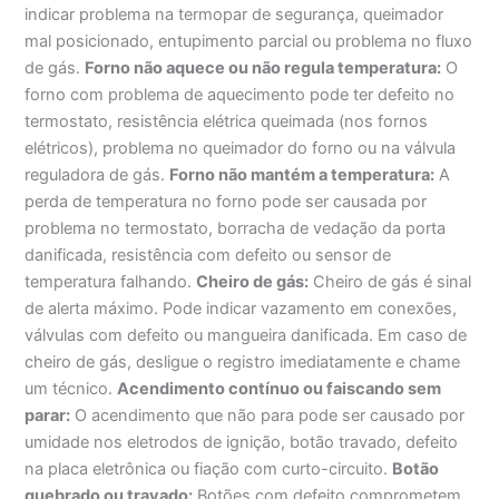
indicar problema na termopar de segurança, queimador
mal posicionado, entupimento parcial ou problema no fluxo
de gás.
Forno não aquece ou não regula temperatura:
O
forno com problema de aquecimento pode ter defeito no
termostato, resistência elétrica queimada (nos fornos
elétricos), problema no queimador do forno ou na válvula
reguladora de gás.
Forno não mantém a temperatura:
A
perda de temperatura no forno pode ser causada por
problema no termostato, borracha de vedação da porta
danificada, resistência com defeito ou sensor de
temperatura falhando.
Cheiro de gás:
Cheiro de gás é sinal
de alerta máximo. Pode indicar vazamento em conexões,
válvulas com defeito ou mangueira danificada. Em caso de
cheiro de gás, desligue o registro imediatamente e chame
um técnico.
Acendimento contínuo ou faiscando sem
parar:
O acendimento que não para pode ser causado por
umidade nos eletrodos de ignição, botão travado, defeito
na placa eletrônica ou fiação com curto-circuito.
Botão
quebrado ou travado:
Botões com defeito comprometem