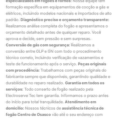
especializados em fogões e fornos:
Nossa equipe tem
formação específica em equipamentos de cocção a gás e
elétricos, incluindo modelos nacionais e importados de alto
padrão.
Diagnóstico preciso e orçamento transparente:
Realizamos análise completa do fogão e apresentamos o
orçamento detalhado antes de qualquer reparo. Você
aprova e decide, sem pressão e sem surpresas.
Conversão de gás com segurança:
Realizamos a
conversão entre GLP e GN com todo o procedimento
técnico correto, incluindo verificação de vazamentos e
teste de funcionamento após o serviço.
Peças originais
com procedência:
Trabalhamos com peças originais do
fabricante sempre que disponíveis, garantindo qualidade e
durabilidade no reparo realizado.
Garantia em todos os
serviços:
Todo conserto de fogão realizado pela
Electroserve Tec tem garantia. Informamos o prazo antes
do início para total tranquilidade.
Atendimento em
domicílio:
Nossos técnicos de
assistência técnica de
fogão Centro de Osasco
vão até o seu endereço com