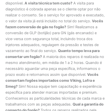
disponível.
A visita técnica tem custo?
A visita para
diagnóstico é cobrada apenas se o cliente optar por não
realizar o conserto. Se o serviço for aprovado e executado,
o valor da visita já está incluído no total do serviço.
Vocês
fazem conversão de gás no fogão?
Sim! Realizamos a
conversão de GLP (botijão) para GN (gás encanado) e
vice-versa com segurança total, incluindo troca dos
injetores adequados, regulagem da pressão e testes de
vazamento ao final do serviço.
Quanto tempo leva para
consertar um fogão?
A maioria dos reparos é realizada no
mesmo atendimento, em média de 1 a 2 horas. Quando é
necessário aguardar uma peça específica, informamos o
prazo exato e retornamos assim que disponível.
Vocês
consertam fogões importados como Viking, Lofra e
Smeg?
Sim! Nossa equipe tem capacitação e experiência
específica para atender marcas importadas e premium.
Conhecemos as particularidades técnicas de cada marca e
trabalhamos com as peças adequadas.
Qual a garantia do
conserto do fogão?
Todos os reparos realizados pela