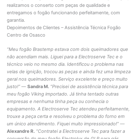
realizamos o conserto com peças de qualidade e
entregamos o fogão funcionando perfeitamente, com
garantia.
Depoimentos de Clientes – Assistência Técnica Fogão
Centro de Osasco
“Meu fogão Brastemp estava com dois queimadores que
não acendiam mais. Liguei para a Electroserve Tec e o
técnico veio no mesmo dia. Identificou o problema nas
velas de ignição, trocou as peças e ainda fez uma limpeza
geral nos queimadores. Serviço excelente e preço muito
justo!”
—
Sandra M.
“Precisei de assistência técnica para
meu fogão Viking importado. Já tinha tentado outras
empresas e nenhuma tinha peça ou conhecia o
equipamento. A Electroserve Tec atendeu perfeitamente,
trouxe a peça certa e resolveu o problema do forno em
um único atendimento. Fiquei muito impressionado!”
—
Alexandre R.
“Contratei a Electroserve Tec para fazer a
conversão do meu fogão Electrolux de GLP para gás