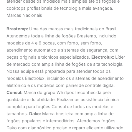
atender desde os modelos mais simples até os fogões e
cooktops profissionais de tecnologia mais avançada.
Marcas Nacionais
Brastemp:
Uma das marcas mais tradicionais do Brasil.
Atendemos toda a linha de fogões Brastemp, incluindo
modelos de 4 e 6 bocas, com forno, sem forno,
acendimento automático e sistemas de segurança, com
peças originais e técnicos especializados.
Electrolux:
Líder
de mercado com ampla linha de fogões de alta tecnologia.
Nossa equipe está preparada para atender todos os
modelos Electrolux, incluindo os sistemas de acendimento
eletrônico e os modelos com painel de controle digital.
Consul:
Marca do grupo Whirlpool reconhecida pela
qualidade e durabilidade. Realizamos assistência técnica
completa para fogões Consul de todos os modelos e
tamanhos.
Dako:
Marca brasileira com ampla linha de
fogões populares e intermediários. Atendemos fogões
Dako com diagnóstico preciso e reparo eficiente utilizando