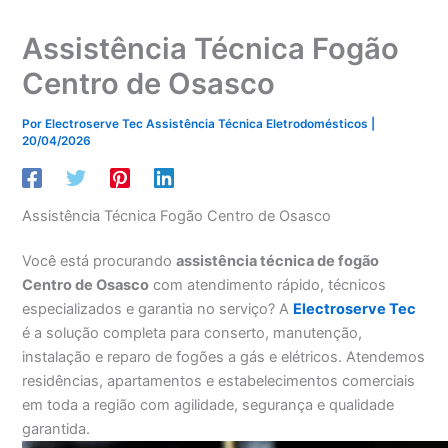
Assistência Técnica Fogão
Centro de Osasco
Por
Electroserve Tec Assistência Técnica Eletrodomésticos
|
20/04/2026
Assistência Técnica Fogão Centro de Osasco
Você está procurando
assistência técnica de fogão
Centro de Osasco
com atendimento rápido, técnicos
especializados e garantia no serviço? A
Electroserve Tec
é a solução completa para conserto, manutenção,
instalação e reparo de fogões a gás e elétricos. Atendemos
residências, apartamentos e estabelecimentos comerciais
em toda a região com agilidade, segurança e qualidade
garantida.