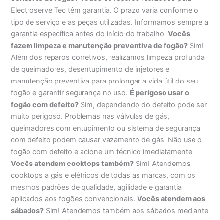
Electroserve Tec têm garantia. O prazo varia conforme o
tipo de serviço e as peças utilizadas. Informamos sempre a
garantia específica antes do início do trabalho.
Vocês
fazem limpeza e manutenção preventiva de fogão?
Sim!
Além dos reparos corretivos, realizamos limpeza profunda
de queimadores, desentupimento de injetores e
manutenção preventiva para prolongar a vida útil do seu
fogão e garantir segurança no uso.
É perigoso usar o
fogão com defeito?
Sim, dependendo do defeito pode ser
muito perigoso. Problemas nas válvulas de gás,
queimadores com entupimento ou sistema de segurança
com defeito podem causar vazamento de gás. Não use o
fogão com defeito e acione um técnico imediatamente.
Vocês atendem cooktops também?
Sim! Atendemos
cooktops a gás e elétricos de todas as marcas, com os
mesmos padrões de qualidade, agilidade e garantia
aplicados aos fogões convencionais.
Vocês atendem aos
sábados?
Sim! Atendemos também aos sábados mediante