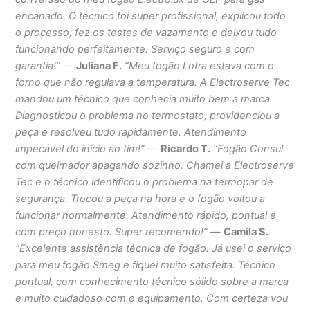
encanado. O técnico foi super profissional, explicou todo
o processo, fez os testes de vazamento e deixou tudo
funcionando perfeitamente. Serviço seguro e com
garantia!”
—
Juliana F.
“Meu fogão Lofra estava com o
forno que não regulava a temperatura. A Electroserve Tec
mandou um técnico que conhecia muito bem a marca.
Diagnosticou o problema no termostato, providenciou a
peça e resolveu tudo rapidamente. Atendimento
impecável do início ao fim!”
—
Ricardo T.
“Fogão Consul
com queimador apagando sozinho. Chamei a Electroserve
Tec e o técnico identificou o problema na termopar de
segurança. Trocou a peça na hora e o fogão voltou a
funcionar normalmente. Atendimento rápido, pontual e
com preço honesto. Super recomendo!”
—
Camila S.
“Excelente assistência técnica de fogão. Já usei o serviço
para meu fogão Smeg e fiquei muito satisfeita. Técnico
pontual, com conhecimento técnico sólido sobre a marca
e muito cuidadoso com o equipamento. Com certeza vou