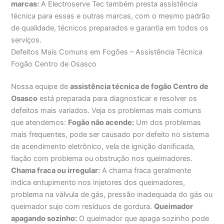
marcas:
A Electroserve Tec também presta assistência
técnica para essas e outras marcas, com o mesmo padrão
de qualidade, técnicos preparados e garantia em todos os
serviços.
Defeitos Mais Comuns em Fogões – Assistência Técnica
Fogão Centro de Osasco
Nossa equipe de
assistência técnica de fogão Centro de
Osasco
está preparada para diagnosticar e resolver os
defeitos mais variados. Veja os problemas mais comuns
que atendemos:
Fogão não acende:
Um dos problemas
mais frequentes, pode ser causado por defeito no sistema
de acendimento eletrônico, vela de ignição danificada,
fiação com problema ou obstrução nos queimadores.
Chama fraca ou irregular:
A chama fraca geralmente
indica entupimento nos injetores dos queimadores,
problema na válvula de gás, pressão inadequada do gás ou
queimador sujo com resíduos de gordura.
Queimador
apagando sozinho:
O queimador que apaga sozinho pode