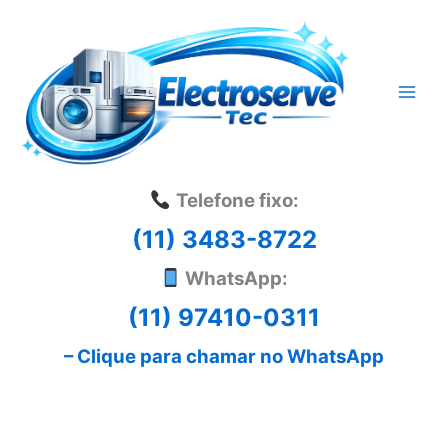
Ir
para
o
conteúdo
Telefone fixo:
(11) 3483-8722
WhatsApp:
(11) 97410-0311
– Clique para chamar no WhatsApp