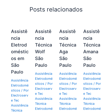
Posts relacionados
Assistê
Assistê
Assistê
Assistê
ncia
ncia
ncia
ncia
Eletrod
Técnica
Técnica
Técnica
oméstic
Wolf
Aga
Amana
os em
São
São
São
São
Paulo
Paulo
Paulo
Paulo
Assistência
Assistência
Assistência
Eletrodomé
Eletrodomé
Eletrodomé
Assistência
sticos
/ Por
sticos
/ Por
sticos
/ Por
Eletrodomé
Electroserv
Electroserv
Electroserv
sticos
/ Por
e Tec
e Tec
e Tec
Electroserv
Assistência
Assistência
Assistência
e Tec
Técnica
Técnica
Técnica
Assistência
Eletrodomé
Eletrodomé
Eletrodomé
Técnica