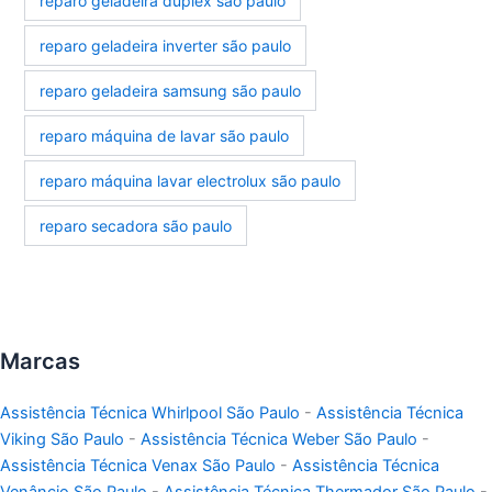
reparo geladeira duplex são paulo
reparo geladeira inverter são paulo
reparo geladeira samsung são paulo
reparo máquina de lavar são paulo
reparo máquina lavar electrolux são paulo
reparo secadora são paulo
Marcas
Assistência Técnica Whirlpool São Paulo
-
Assistência Técnica
Viking São Paulo
-
Assistência Técnica Weber São Paulo
-
Assistência Técnica Venax São Paulo
-
Assistência Técnica
Venâncio São Paulo
-
Assistência Técnica Thermador São Paulo
-