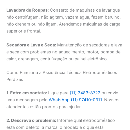
Lavadora de Roupas:
Conserto de máquinas de lavar que
não centrifugam, não agitam, vazam água, fazem barulho,
não drenam ou não ligam. Atendemos máquinas de carga
superior e frontal.
Secadora e Lava e Seca:
Manutenção de secadoras e lava
e seca com problemas no aquecimento, motor, bomba de
calor, drenagem, centrifugação ou painel eletrônico.
Como Funciona a Assistência Técnica Eletrodomésticos
Perdizes
1. Entre em contato:
Ligue para
(11) 3483-8722
ou envie
uma mensagem pelo
WhatsApp (11) 97410-0311
. Nossos
atendentes estão prontos para ajudar.
2. Descreva o problema:
Informe qual eletrodoméstico
está com defeito, a marca, o modelo e o que está