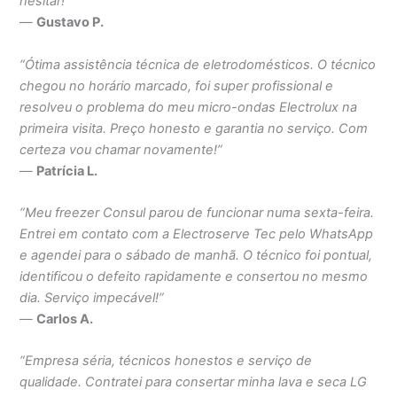
hesitar!”
—
Gustavo P.
“Ótima assistência técnica de eletrodomésticos. O técnico
chegou no horário marcado, foi super profissional e
resolveu o problema do meu micro-ondas Electrolux na
primeira visita. Preço honesto e garantia no serviço. Com
certeza vou chamar novamente!”
—
Patrícia L.
“Meu freezer Consul parou de funcionar numa sexta-feira.
Entrei em contato com a Electroserve Tec pelo WhatsApp
e agendei para o sábado de manhã. O técnico foi pontual,
identificou o defeito rapidamente e consertou no mesmo
dia. Serviço impecável!”
—
Carlos A.
“Empresa séria, técnicos honestos e serviço de
qualidade. Contratei para consertar minha lava e seca LG