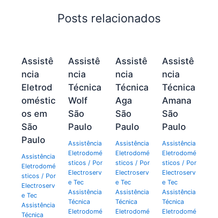
Posts relacionados
Assistê
Assistê
Assistê
Assistê
ncia
ncia
ncia
ncia
Eletrod
Técnica
Técnica
Técnica
oméstic
Wolf
Aga
Amana
os em
São
São
São
São
Paulo
Paulo
Paulo
Paulo
Assistência
Assistência
Assistência
Eletrodomé
Eletrodomé
Eletrodomé
Assistência
sticos
/ Por
sticos
/ Por
sticos
/ Por
Eletrodomé
Electroserv
Electroserv
Electroserv
sticos
/ Por
e Tec
e Tec
e Tec
Electroserv
Assistência
Assistência
Assistência
e Tec
Técnica
Técnica
Técnica
Assistência
Eletrodomé
Eletrodomé
Eletrodomé
Técnica