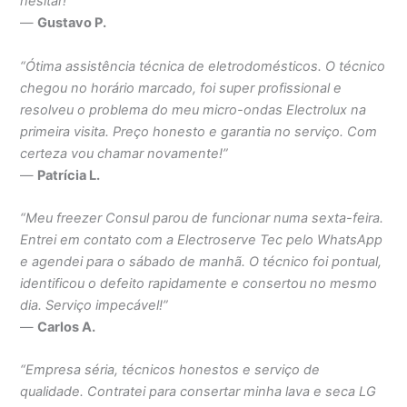
hesitar!”
—
Gustavo P.
“Ótima assistência técnica de eletrodomésticos. O técnico
chegou no horário marcado, foi super profissional e
resolveu o problema do meu micro-ondas Electrolux na
primeira visita. Preço honesto e garantia no serviço. Com
certeza vou chamar novamente!”
—
Patrícia L.
“Meu freezer Consul parou de funcionar numa sexta-feira.
Entrei em contato com a Electroserve Tec pelo WhatsApp
e agendei para o sábado de manhã. O técnico foi pontual,
identificou o defeito rapidamente e consertou no mesmo
dia. Serviço impecável!”
—
Carlos A.
“Empresa séria, técnicos honestos e serviço de
qualidade. Contratei para consertar minha lava e seca LG