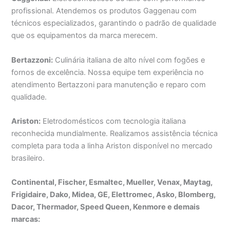
profissional. Atendemos os produtos Gaggenau com
técnicos especializados, garantindo o padrão de qualidade
que os equipamentos da marca merecem.
Bertazzoni:
Culinária italiana de alto nível com fogões e
fornos de excelência. Nossa equipe tem experiência no
atendimento Bertazzoni para manutenção e reparo com
qualidade.
Ariston:
Eletrodomésticos com tecnologia italiana
reconhecida mundialmente. Realizamos assistência técnica
completa para toda a linha Ariston disponível no mercado
brasileiro.
Continental, Fischer, Esmaltec, Mueller, Venax, Maytag,
Frigidaire, Dako, Midea, GE, Elettromec, Asko, Blomberg,
Dacor, Thermador, Speed Queen, Kenmore e demais
marcas: