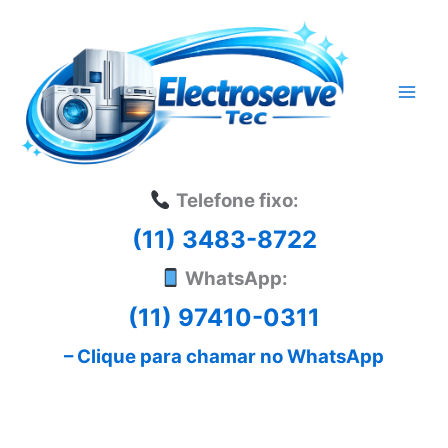
Ir
para
o
conteúdo
Telefone fixo:
(11) 3483-8722
WhatsApp:
(11) 97410-0311
– Clique para chamar no WhatsApp