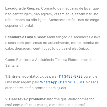
Lavadora de Roupas:
Conserto de máquinas de lavar que
não centrifugam, não agitam, vazam água, fazem barulho,
não drenam ou não ligam. Atendemos máquinas de carga
superior e frontal.
Secadora e Lava e Seca:
Manutenção de secadoras e lava
e seca com problemas no aquecimento, motor, bomba de
calor, drenagem, centrifugação ou painel eletrônico.
Como Funciona a Assistência Técnica Eletrodomésticos
Santana
1. Entre em contato:
Ligue para
(11) 3483-8722
ou envie
uma mensagem pelo
WhatsApp (11) 97410-0311
. Nossos
atendentes estão prontos para ajudar.
2. Descreva o problema:
Informe qual eletrodoméstico
está com defeito, a marca, o modelo e o que está