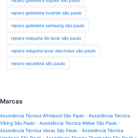
reparo geladeira duplex são paulo
reparo geladeira inverter são paulo
reparo geladeira samsung são paulo
reparo máquina de lavar são paulo
reparo máquina lavar electrolux são paulo
reparo secadora são paulo
Marcas
Assistência Técnica Whirlpool São Paulo
-
Assistência Técnica
Viking São Paulo
-
Assistência Técnica Weber São Paulo
-
Assistência Técnica Venax São Paulo
-
Assistência Técnica
Venâncio São Paulo
-
Assistência Técnica Thermador São Paulo
-