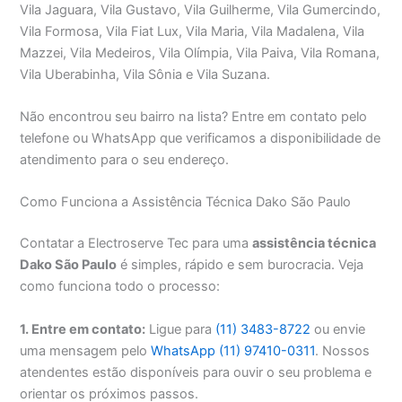
Vila Jaguara, Vila Gustavo, Vila Guilherme, Vila Gumercindo,
Vila Formosa, Vila Fiat Lux, Vila Maria, Vila Madalena, Vila
Mazzei, Vila Medeiros, Vila Olímpia, Vila Paiva, Vila Romana,
Vila Uberabinha, Vila Sônia e Vila Suzana.
Não encontrou seu bairro na lista? Entre em contato pelo
telefone ou WhatsApp que verificamos a disponibilidade de
atendimento para o seu endereço.
Como Funciona a Assistência Técnica Dako São Paulo
Contatar a Electroserve Tec para uma
assistência técnica
Dako São Paulo
é simples, rápido e sem burocracia. Veja
como funciona todo o processo:
1. Entre em contato:
Ligue para
(11) 3483-8722
ou envie
uma mensagem pelo
WhatsApp (11) 97410-0311
. Nossos
atendentes estão disponíveis para ouvir o seu problema e
orientar os próximos passos.