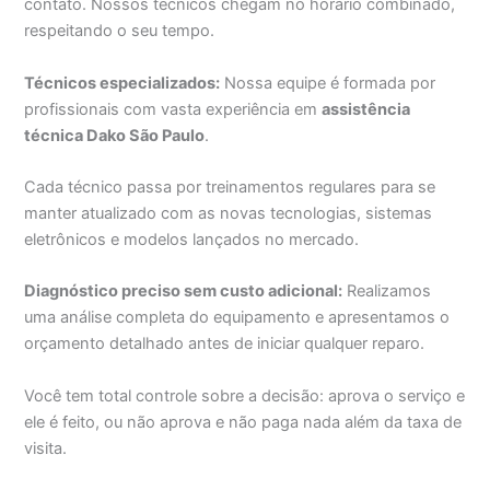
contato. Nossos técnicos chegam no horário combinado,
respeitando o seu tempo.
Técnicos especializados:
Nossa equipe é formada por
profissionais com vasta experiência em
assistência
técnica Dako São Paulo
.
Cada técnico passa por treinamentos regulares para se
manter atualizado com as novas tecnologias, sistemas
eletrônicos e modelos lançados no mercado.
Diagnóstico preciso sem custo adicional:
Realizamos
uma análise completa do equipamento e apresentamos o
orçamento detalhado antes de iniciar qualquer reparo.
Você tem total controle sobre a decisão: aprova o serviço e
ele é feito, ou não aprova e não paga nada além da taxa de
visita.