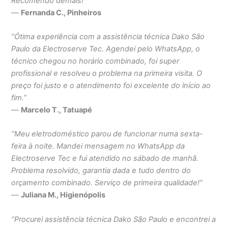
Recomendo demais!”
—
Fernanda C., Pinheiros
“Ótima experiência com a assistência técnica Dako São
Paulo da Electroserve Tec. Agendei pelo WhatsApp, o
técnico chegou no horário combinado, foi super
profissional e resolveu o problema na primeira visita. O
preço foi justo e o atendimento foi excelente do início ao
fim.”
—
Marcelo T., Tatuapé
“Meu eletrodoméstico parou de funcionar numa sexta-
feira à noite. Mandei mensagem no WhatsApp da
Electroserve Tec e fui atendido no sábado de manhã.
Problema resolvido, garantia dada e tudo dentro do
orçamento combinado. Serviço de primeira qualidade!”
—
Juliana M., Higienópolis
“Procurei assistência técnica Dako São Paulo e encontrei a