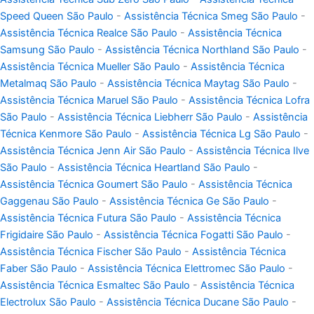
Speed Queen São Paulo
-
Assistência Técnica Smeg São Paulo
-
Assistência Técnica Realce São Paulo
-
Assistência Técnica
Samsung São Paulo
-
Assistência Técnica Northland São Paulo
-
Assistência Técnica Mueller São Paulo
-
Assistência Técnica
Metalmaq São Paulo
-
Assistência Técnica Maytag São Paulo
-
Assistência Técnica Maruel São Paulo
-
Assistência Técnica Lofra
São Paulo
-
Assistência Técnica Liebherr São Paulo
-
Assistência
Técnica Kenmore São Paulo
-
Assistência Técnica Lg São Paulo
-
Assistência Técnica Jenn Air São Paulo
-
Assistência Técnica Ilve
São Paulo
-
Assistência Técnica Heartland São Paulo
-
Assistência Técnica Goumert São Paulo
-
Assistência Técnica
Gaggenau São Paulo
-
Assistência Técnica Ge São Paulo
-
Assistência Técnica Futura São Paulo
-
Assistência Técnica
Frigidaire São Paulo
-
Assistência Técnica Fogatti São Paulo
-
Assistência Técnica Fischer São Paulo
-
Assistência Técnica
Faber São Paulo
-
Assistência Técnica Elettromec São Paulo
-
Assistência Técnica Esmaltec São Paulo
-
Assistência Técnica
Electrolux São Paulo
-
Assistência Técnica Ducane São Paulo
-