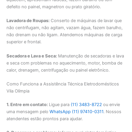
defeito no painel, magnetron ou prato giratório.
Lavadora de Roupas:
Conserto de máquinas de lavar que
não centrifugam, não agitam, vazam água, fazem barulho,
não drenam ou não ligam. Atendemos máquinas de carga
superior e frontal.
Secadora e Lava e Seca:
Manutenção de secadoras e lava
e seca com problemas no aquecimento, motor, bomba de
calor, drenagem, centrifugação ou painel eletrônico.
Como Funciona a Assistência Técnica Eletrodomésticos
Vila Olímpia
1. Entre em contato:
Ligue para
(11) 3483-8722
ou envie
uma mensagem pelo
WhatsApp (11) 97410-0311
. Nossos
atendentes estão prontos para ajudar.