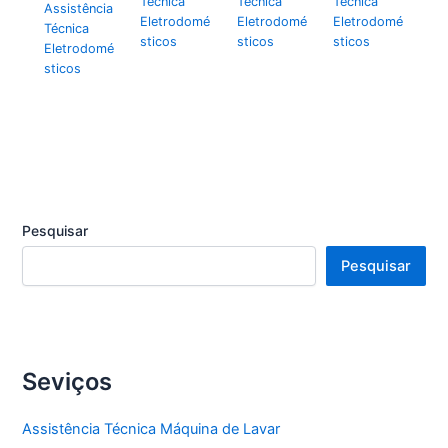
Técnica
Técnica
Técnica
Assistência
Eletrodomé
Eletrodomé
Eletrodomé
Técnica
sticos
sticos
sticos
Eletrodomé
sticos
Pesquisar
Pesquisar
Seviços
Assistência Técnica Máquina de Lavar