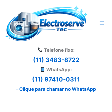
Ir
para
o
conteúdo
Telefone fixo:
(11) 3483-8722
WhatsApp:
(11) 97410-0311
– Clique para chamar no WhatsApp