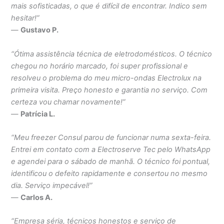
mais sofisticadas, o que é difícil de encontrar. Indico sem
hesitar!”
—
Gustavo P.
“Ótima assistência técnica de eletrodomésticos. O técnico
chegou no horário marcado, foi super profissional e
resolveu o problema do meu micro-ondas Electrolux na
primeira visita. Preço honesto e garantia no serviço. Com
certeza vou chamar novamente!”
—
Patrícia L.
“Meu freezer Consul parou de funcionar numa sexta-feira.
Entrei em contato com a Electroserve Tec pelo WhatsApp
e agendei para o sábado de manhã. O técnico foi pontual,
identificou o defeito rapidamente e consertou no mesmo
dia. Serviço impecável!”
—
Carlos A.
“Empresa séria, técnicos honestos e serviço de