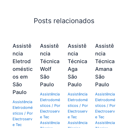
Posts relacionados
Assistê
Assistê
Assistê
Assistê
ncia
ncia
ncia
ncia
Eletrod
Técnica
Técnica
Técnica
oméstic
Wolf
Aga
Amana
os em
São
São
São
São
Paulo
Paulo
Paulo
Paulo
Assistência
Assistência
Assistência
Eletrodomé
Eletrodomé
Eletrodomé
Assistência
sticos
/ Por
sticos
/ Por
sticos
/ Por
Eletrodomé
Electroserv
Electroserv
Electroserv
sticos
/ Por
e Tec
e Tec
e Tec
Electroserv
Assistência
Assistência
Assistência
e Tec