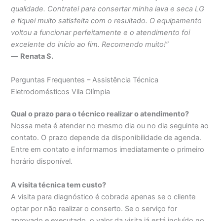
qualidade. Contratei para consertar minha lava e seca LG
e fiquei muito satisfeita com o resultado. O equipamento
voltou a funcionar perfeitamente e o atendimento foi
excelente do início ao fim. Recomendo muito!”
—
Renata S.
Perguntas Frequentes – Assistência Técnica
Eletrodomésticos Vila Olímpia
Qual o prazo para o técnico realizar o atendimento?
Nossa meta é atender no mesmo dia ou no dia seguinte ao
contato. O prazo depende da disponibilidade de agenda.
Entre em contato e informamos imediatamente o primeiro
horário disponível.
A visita técnica tem custo?
A visita para diagnóstico é cobrada apenas se o cliente
optar por não realizar o conserto. Se o serviço for
aprovado e executado, o valor da visita já está incluído no