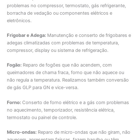
problemas no compressor, termostato, gás refrigerante,
borracha de vedação ou componentes elétricos e
eletrônicos.
Frigobar e Adega:
Manutenção e conserto de frigobares e
adegas climatizadas com problemas de temperatura,
compressor, display ou sistema de refrigeração.
Fogão:
Reparo de fogões que não acendem, com
queimadores de chama fraca, forno que não aquece ou
não regula a temperatura. Realizamos também conversão
de gás GLP para GN e vice-versa.
Forno:
Conserto de forno elétrico e a gás com problemas
no aquecimento, temporizador, resistência elétrica,
termostato ou painel de controle.
Micro-ondas:
Reparo de micro-ondas que não giram, não
aquecem, apresentam faíscas, fazem barulho ou têm