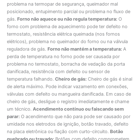
problema na termopar de segurança, queimador mal
posicionado, entupimento parcial ou problema no fluxo de
gás.
Forno não aquece ou não regula temperatura:
O
forno com problema de aquecimento pode ter defeito no
termostato, resistência elétrica queimada (nos fornos
elétricos), problema no queimador do forno ou na válvula
reguladora de gás.
Forno não mantém a temperatura:
A
perda de temperatura no forno pode ser causada por
problema no termostato, borracha de vedação da porta
danificada, resistência com defeito ou sensor de
temperatura falhando.
Cheiro de gás:
Cheiro de gás é sinal
de alerta máximo. Pode indicar vazamento em conexões,
válvulas com defeito ou mangueira danificada. Em caso de
cheiro de gás, desligue o registro imediatamente e chame
um técnico.
Acendimento contínuo ou faiscando sem
parar:
O acendimento que não para pode ser causado por
umidade nos eletrodos de ignição, botão travado, defeito
na placa eletrônica ou fiação com curto-circuito.
Botão
quebrado ou travado:
Botões com defeito comprometem