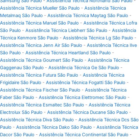
Samsung São Paulo
-
Assistência Técnica Northland São Paulo
-
Assistência Técnica Mueller São Paulo
-
Assistência Técnica
Metalmaq São Paulo
-
Assistência Técnica Maytag São Paulo
-
Assistência Técnica Maruel São Paulo
-
Assistência Técnica Lofra
São Paulo
-
Assistência Técnica Liebherr São Paulo
-
Assistência
Técnica Kenmore São Paulo
-
Assistência Técnica Lg São Paulo
-
Assistência Técnica Jenn Air São Paulo
-
Assistência Técnica Ilve
São Paulo
-
Assistência Técnica Heartland São Paulo
-
Assistência Técnica Goumert São Paulo
-
Assistência Técnica
Gaggenau São Paulo
-
Assistência Técnica Ge São Paulo
-
Assistência Técnica Futura São Paulo
-
Assistência Técnica
Frigidaire São Paulo
-
Assistência Técnica Fogatti São Paulo
-
Assistência Técnica Fischer São Paulo
-
Assistência Técnica
Faber São Paulo
-
Assistência Técnica Elettromec São Paulo
-
Assistência Técnica Esmaltec São Paulo
-
Assistência Técnica
Electrolux São Paulo
-
Assistência Técnica Ducane São Paulo
-
Assistência Técnica Diva São Paulo
-
Assistência Técnica Dcs São
Paulo
-
Assistência Técnica Dako São Paulo
-
Assistência Técnica
Dacor São Paulo
-
Assistência Técnica Continental São Paulo
-