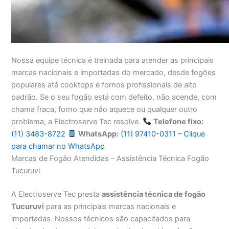
Nossa equipe técnica é treinada para atender as principais
marcas nacionais e importadas do mercado, desde fogões
populares até cooktops e fornos profissionais de alto
padrão. Se o seu fogão está com defeito, não acende, com
chama fraca, forno que não aquece ou qualquer outro
problema, a Electroserve Tec resolve.
Telefone fixo:
(11) 3483-8722
WhatsApp:
(11) 97410-0311 – Clique
para chamar no WhatsApp
Marcas de Fogão Atendidas – Assistência Técnica Fogão
Tucuruvi
A Electroserve Tec presta
assistência técnica de fogão
Tucuruvi
para as principais marcas nacionais e
importadas. Nossos técnicos são capacitados para