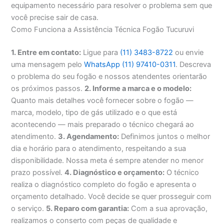
equipamento necessário para resolver o problema sem que
você precise sair de casa.
Como Funciona a Assistência Técnica Fogão Tucuruvi
1. Entre em contato:
Ligue para
(11) 3483-8722
ou envie
uma mensagem pelo
WhatsApp (11) 97410-0311
. Descreva
o problema do seu fogão e nossos atendentes orientarão
os próximos passos.
2. Informe a marca e o modelo:
Quanto mais detalhes você fornecer sobre o fogão —
marca, modelo, tipo de gás utilizado e o que está
acontecendo — mais preparado o técnico chegará ao
atendimento.
3. Agendamento:
Definimos juntos o melhor
dia e horário para o atendimento, respeitando a sua
disponibilidade. Nossa meta é sempre atender no menor
prazo possível.
4. Diagnóstico e orçamento:
O técnico
realiza o diagnóstico completo do fogão e apresenta o
orçamento detalhado. Você decide se quer prosseguir com
o serviço.
5. Reparo com garantia:
Com a sua aprovação,
realizamos o conserto com peças de qualidade e