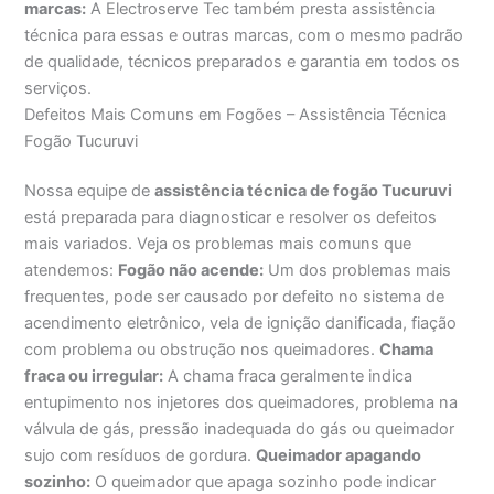
marcas:
A Electroserve Tec também presta assistência
técnica para essas e outras marcas, com o mesmo padrão
de qualidade, técnicos preparados e garantia em todos os
serviços.
Defeitos Mais Comuns em Fogões – Assistência Técnica
Fogão Tucuruvi
Nossa equipe de
assistência técnica de fogão Tucuruvi
está preparada para diagnosticar e resolver os defeitos
mais variados. Veja os problemas mais comuns que
atendemos:
Fogão não acende:
Um dos problemas mais
frequentes, pode ser causado por defeito no sistema de
acendimento eletrônico, vela de ignição danificada, fiação
com problema ou obstrução nos queimadores.
Chama
fraca ou irregular:
A chama fraca geralmente indica
entupimento nos injetores dos queimadores, problema na
válvula de gás, pressão inadequada do gás ou queimador
sujo com resíduos de gordura.
Queimador apagando
sozinho:
O queimador que apaga sozinho pode indicar