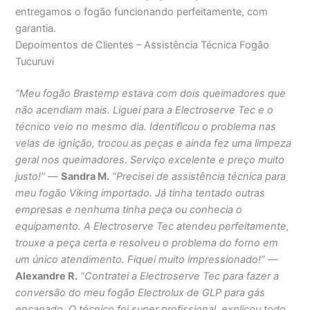
entregamos o fogão funcionando perfeitamente, com
garantia.
Depoimentos de Clientes – Assistência Técnica Fogão
Tucuruvi
“Meu fogão Brastemp estava com dois queimadores que
não acendiam mais. Liguei para a Electroserve Tec e o
técnico veio no mesmo dia. Identificou o problema nas
velas de ignição, trocou as peças e ainda fez uma limpeza
geral nos queimadores. Serviço excelente e preço muito
justo!”
—
Sandra M.
“Precisei de assistência técnica para
meu fogão Viking importado. Já tinha tentado outras
empresas e nenhuma tinha peça ou conhecia o
equipamento. A Electroserve Tec atendeu perfeitamente,
trouxe a peça certa e resolveu o problema do forno em
um único atendimento. Fiquei muito impressionado!”
—
Alexandre R.
“Contratei a Electroserve Tec para fazer a
conversão do meu fogão Electrolux de GLP para gás
encanado. O técnico foi super profissional, explicou todo