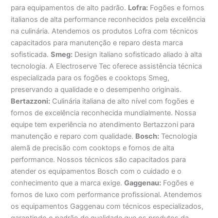
para equipamentos de alto padrão.
Lofra:
Fogões e fornos
italianos de alta performance reconhecidos pela excelência
na culinária. Atendemos os produtos Lofra com técnicos
capacitados para manutenção e reparo desta marca
sofisticada.
Smeg:
Design italiano sofisticado aliado à alta
tecnologia. A Electroserve Tec oferece assistência técnica
especializada para os fogões e cooktops Smeg,
preservando a qualidade e o desempenho originais.
Bertazzoni:
Culinária italiana de alto nível com fogões e
fornos de excelência reconhecida mundialmente. Nossa
equipe tem experiência no atendimento Bertazzoni para
manutenção e reparo com qualidade.
Bosch:
Tecnologia
alemã de precisão com cooktops e fornos de alta
performance. Nossos técnicos são capacitados para
atender os equipamentos Bosch com o cuidado e o
conhecimento que a marca exige.
Gaggenau:
Fogões e
fornos de luxo com performance profissional. Atendemos
os equipamentos Gaggenau com técnicos especializados,
garantindo o padrão de qualidade que os produtos da