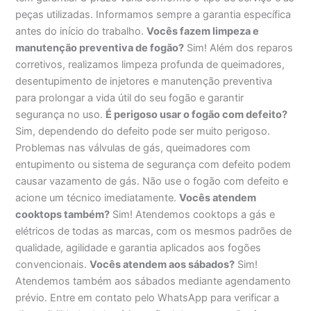
peças utilizadas. Informamos sempre a garantia específica
antes do início do trabalho.
Vocês fazem limpeza e
manutenção preventiva de fogão?
Sim! Além dos reparos
corretivos, realizamos limpeza profunda de queimadores,
desentupimento de injetores e manutenção preventiva
para prolongar a vida útil do seu fogão e garantir
segurança no uso.
É perigoso usar o fogão com defeito?
Sim, dependendo do defeito pode ser muito perigoso.
Problemas nas válvulas de gás, queimadores com
entupimento ou sistema de segurança com defeito podem
causar vazamento de gás. Não use o fogão com defeito e
acione um técnico imediatamente.
Vocês atendem
cooktops também?
Sim! Atendemos cooktops a gás e
elétricos de todas as marcas, com os mesmos padrões de
qualidade, agilidade e garantia aplicados aos fogões
convencionais.
Vocês atendem aos sábados?
Sim!
Atendemos também aos sábados mediante agendamento
prévio. Entre em contato pelo WhatsApp para verificar a