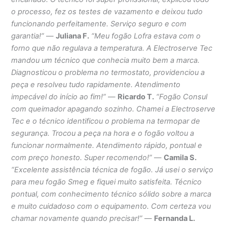
o processo, fez os testes de vazamento e deixou tudo
funcionando perfeitamente. Serviço seguro e com
garantia!”
—
Juliana F.
“Meu fogão Lofra estava com o
forno que não regulava a temperatura. A Electroserve Tec
mandou um técnico que conhecia muito bem a marca.
Diagnosticou o problema no termostato, providenciou a
peça e resolveu tudo rapidamente. Atendimento
impecável do início ao fim!”
—
Ricardo T.
“Fogão Consul
com queimador apagando sozinho. Chamei a Electroserve
Tec e o técnico identificou o problema na termopar de
segurança. Trocou a peça na hora e o fogão voltou a
funcionar normalmente. Atendimento rápido, pontual e
com preço honesto. Super recomendo!”
—
Camila S.
“Excelente assistência técnica de fogão. Já usei o serviço
para meu fogão Smeg e fiquei muito satisfeita. Técnico
pontual, com conhecimento técnico sólido sobre a marca
e muito cuidadoso com o equipamento. Com certeza vou
chamar novamente quando precisar!”
—
Fernanda L.