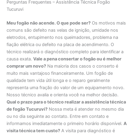
Perguntas Frequentes – Assistência Técnica Fogão
Tucuruvi
Meu fogão não acende. O que pode ser?
Os motivos mais
comuns são defeito nas velas de ignição, umidade nos
eletrodos, entupimento nos queimadores, problema na
fiação elétrica ou defeito na placa de acendimento. O
técnico realizará o diagnóstico completo para identificar a
causa exata.
Vale a pena consertar o fogão ou é melhor
comprar um novo?
Na maioria dos casos o conserto é
muito mais vantajoso financeiramente. Um fogão de
qualidade tem vida útil longa e o reparo geralmente
representa uma fração do valor de um equipamento novo.
Nosso técnico avalia e orienta você na melhor decisão.
Qual o prazo para o técnico realizar a assistência técnica
de fogão Tucuruvi?
Nossa meta é atender no mesmo dia
ou no dia seguinte ao contato. Entre em contato e
informamos imediatamente o primeiro horário disponível.
A
visita técnica tem custo?
A visita para diagnóstico é