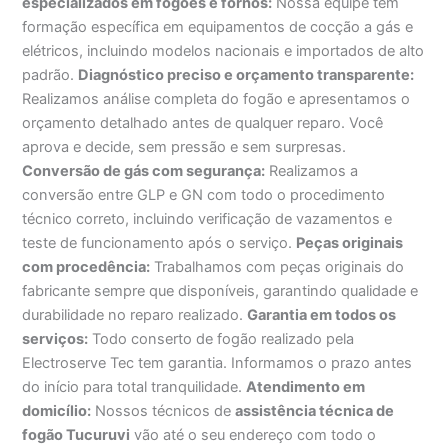
especializados em fogões e fornos:
Nossa equipe tem
formação específica em equipamentos de cocção a gás e
elétricos, incluindo modelos nacionais e importados de alto
padrão.
Diagnóstico preciso e orçamento transparente:
Realizamos análise completa do fogão e apresentamos o
orçamento detalhado antes de qualquer reparo. Você
aprova e decide, sem pressão e sem surpresas.
Conversão de gás com segurança:
Realizamos a
conversão entre GLP e GN com todo o procedimento
técnico correto, incluindo verificação de vazamentos e
teste de funcionamento após o serviço.
Peças originais
com procedência:
Trabalhamos com peças originais do
fabricante sempre que disponíveis, garantindo qualidade e
durabilidade no reparo realizado.
Garantia em todos os
serviços:
Todo conserto de fogão realizado pela
Electroserve Tec tem garantia. Informamos o prazo antes
do início para total tranquilidade.
Atendimento em
domicílio:
Nossos técnicos de
assistência técnica de
fogão Tucuruvi
vão até o seu endereço com todo o