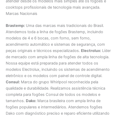
atender desde os modelos mais simples até os fogões e
cooktops profissionais de tecnologia mais avançada.
Marcas Nacionais
Brastemp:
Uma das marcas mais tradicionais do Brasil.
Atendemos toda a linha de fogões Brastemp, incluindo
modelos de 4 e 6 bocas, com forno, sem forno,
acendimento automático e sistemas de segurança, com
peças originais e técnicos especializados.
Electrolux:
Líder
de mercado com ampla linha de fogões de alta tecnologia.
Nossa equipe está preparada para atender todos os
modelos Electrolux, incluindo os sistemas de acendimento
eletrônico e os modelos com painel de controle digital.
Consul:
Marca do grupo Whirlpool reconhecida pela
qualidade e durabilidade. Realizamos assistência técnica
completa para fogões Consul de todos os modelos e
tamanhos.
Dako:
Marca brasileira com ampla linha de
fogões populares e intermediários. Atendemos fogões
Dako com diagnóstico preciso e reparo eficiente utilizando