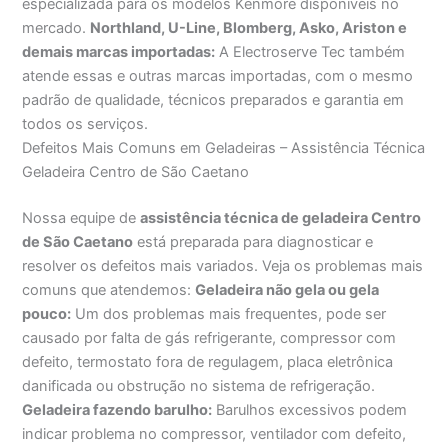
especializada para os modelos Kenmore disponíveis no
mercado.
Northland, U-Line, Blomberg, Asko, Ariston e
demais marcas importadas:
A Electroserve Tec também
atende essas e outras marcas importadas, com o mesmo
padrão de qualidade, técnicos preparados e garantia em
todos os serviços.
Defeitos Mais Comuns em Geladeiras – Assistência Técnica
Geladeira Centro de São Caetano
Nossa equipe de
assistência técnica de geladeira Centro
de São Caetano
está preparada para diagnosticar e
resolver os defeitos mais variados. Veja os problemas mais
comuns que atendemos:
Geladeira não gela ou gela
pouco:
Um dos problemas mais frequentes, pode ser
causado por falta de gás refrigerante, compressor com
defeito, termostato fora de regulagem, placa eletrônica
danificada ou obstrução no sistema de refrigeração.
Geladeira fazendo barulho:
Barulhos excessivos podem
indicar problema no compressor, ventilador com defeito,