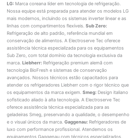
LG:
Marca coreana líder em tecnologia de refrigeração.
Nossa equipe está preparada para atender os modelos LG
mais modernos, incluindo os sistemas inverter linear e as
linhas com compartimentos flexíveis.
Sub Zero:
Refrigeração de alto padrão, referência mundial em
conservação de alimentos. A Electroserve Tec oferece
assistência técnica especializada para os equipamentos
Sub Zero, com total domínio da tecnologia exclusiva da
marca.
Liebherr:
Refrigeração premium alemã com
tecnologia BioFresh e sistemas de conservação
avançados. Nossos técnicos estão capacitados para
atender os refrigeradores Liebherr com o rigor técnico que
os equipamentos da marca exigem.
Smeg:
Design italiano
sofisticado aliado à alta tecnologia. A Electroserve Tec
oferece assistência técnica especializada para as
geladeiras Smeg, preservando a qualidade, o desempenho
e o visual únicos da marca.
Gaggenau:
Refrigeradores de
luxo com performance profissional. Atendemos os
equipamentos Gaggenau com técnicos especializados,