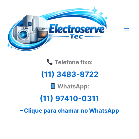
Ir
para
o
conteúdo
Telefone fixo:
(11) 3483-8722
WhatsApp:
(11) 97410-0311
– Clique para chamar no WhatsApp