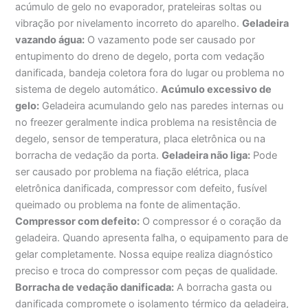
acúmulo de gelo no evaporador, prateleiras soltas ou
vibração por nivelamento incorreto do aparelho.
Geladeira
vazando água:
O vazamento pode ser causado por
entupimento do dreno de degelo, porta com vedação
danificada, bandeja coletora fora do lugar ou problema no
sistema de degelo automático.
Acúmulo excessivo de
gelo:
Geladeira acumulando gelo nas paredes internas ou
no freezer geralmente indica problema na resistência de
degelo, sensor de temperatura, placa eletrônica ou na
borracha de vedação da porta.
Geladeira não liga:
Pode
ser causado por problema na fiação elétrica, placa
eletrônica danificada, compressor com defeito, fusível
queimado ou problema na fonte de alimentação.
Compressor com defeito:
O compressor é o coração da
geladeira. Quando apresenta falha, o equipamento para de
gelar completamente. Nossa equipe realiza diagnóstico
preciso e troca do compressor com peças de qualidade.
Borracha de vedação danificada:
A borracha gasta ou
danificada compromete o isolamento térmico da geladeira,