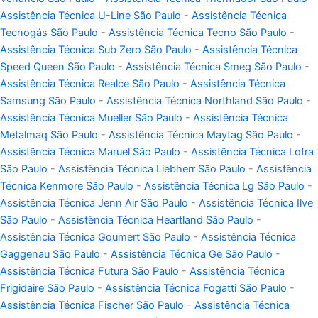
Assistência Técnica U-Line São Paulo
-
Assistência Técnica
Tecnogás São Paulo
-
Assistência Técnica Tecno São Paulo
-
Assistência Técnica Sub Zero São Paulo
-
Assistência Técnica
Speed Queen São Paulo
-
Assistência Técnica Smeg São Paulo
-
Assistência Técnica Realce São Paulo
-
Assistência Técnica
Samsung São Paulo
-
Assistência Técnica Northland São Paulo
-
Assistência Técnica Mueller São Paulo
-
Assistência Técnica
Metalmaq São Paulo
-
Assistência Técnica Maytag São Paulo
-
Assistência Técnica Maruel São Paulo
-
Assistência Técnica Lofra
São Paulo
-
Assistência Técnica Liebherr São Paulo
-
Assistência
Técnica Kenmore São Paulo
-
Assistência Técnica Lg São Paulo
-
Assistência Técnica Jenn Air São Paulo
-
Assistência Técnica Ilve
São Paulo
-
Assistência Técnica Heartland São Paulo
-
Assistência Técnica Goumert São Paulo
-
Assistência Técnica
Gaggenau São Paulo
-
Assistência Técnica Ge São Paulo
-
Assistência Técnica Futura São Paulo
-
Assistência Técnica
Frigidaire São Paulo
-
Assistência Técnica Fogatti São Paulo
-
Assistência Técnica Fischer São Paulo
-
Assistência Técnica