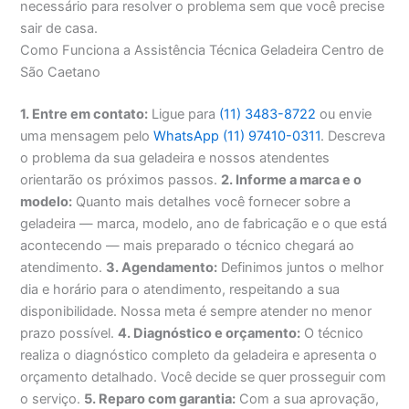
necessário para resolver o problema sem que você precise
sair de casa.
Como Funciona a Assistência Técnica Geladeira Centro de
São Caetano
1. Entre em contato:
Ligue para
(11) 3483-8722
ou envie
uma mensagem pelo
WhatsApp (11) 97410-0311
. Descreva
o problema da sua geladeira e nossos atendentes
orientarão os próximos passos.
2. Informe a marca e o
modelo:
Quanto mais detalhes você fornecer sobre a
geladeira — marca, modelo, ano de fabricação e o que está
acontecendo — mais preparado o técnico chegará ao
atendimento.
3. Agendamento:
Definimos juntos o melhor
dia e horário para o atendimento, respeitando a sua
disponibilidade. Nossa meta é sempre atender no menor
prazo possível.
4. Diagnóstico e orçamento:
O técnico
realiza o diagnóstico completo da geladeira e apresenta o
orçamento detalhado. Você decide se quer prosseguir com
o serviço.
5. Reparo com garantia:
Com a sua aprovação,