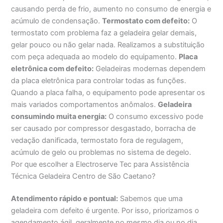
causando perda de frio, aumento no consumo de energia e
acúmulo de condensação.
Termostato com defeito:
O
termostato com problema faz a geladeira gelar demais,
gelar pouco ou não gelar nada. Realizamos a substituição
com peça adequada ao modelo do equipamento.
Placa
eletrônica com defeito:
Geladeiras modernas dependem
da placa eletrônica para controlar todas as funções.
Quando a placa falha, o equipamento pode apresentar os
mais variados comportamentos anômalos.
Geladeira
consumindo muita energia:
O consumo excessivo pode
ser causado por compressor desgastado, borracha de
vedação danificada, termostato fora de regulagem,
acúmulo de gelo ou problemas no sistema de degelo.
Por que escolher a Electroserve Tec para Assistência
Técnica Geladeira Centro de São Caetano?
Atendimento rápido e pontual:
Sabemos que uma
geladeira com defeito é urgente. Por isso, priorizamos o
agendamento ágil, geralmente no mesmo dia ou no dia