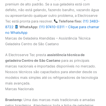
premium de alto padrão. Se a sua geladeira está com
defeito, não está gelando, fazendo barulho, vazando água
ou apresentando qualquer outro problema, a Electroserve
Tec está pronta para resolver.
Telefone fixo:
(11) 3483-
8722
WhatsApp:
(11) 97410-0311 – Clique para chamar
no WhatsApp
Marcas de Geladeira Atendidas – Assistência Técnica
Geladeira Centro de São Caetano
A Electroserve Tec presta
assistência técnica de
geladeira Centro de São Caetano
para as principais
marcas nacionais e importadas disponíveis no mercado.
Nossos técnicos são capacitados para atender desde os
modelos mais simples até os refrigeradores de tecnologia
mais avançada.
Marcas Nacionais
Brastemp:
Uma das marcas mais tradicionais e amadas
pelos brasileiros. Atendemos toda a linha de geladeiras