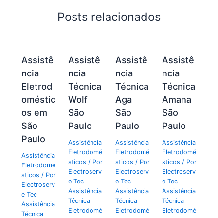
Posts relacionados
Assistê
Assistê
Assistê
Assistê
ncia
ncia
ncia
ncia
Eletrod
Técnica
Técnica
Técnica
oméstic
Wolf
Aga
Amana
os em
São
São
São
São
Paulo
Paulo
Paulo
Paulo
Assistência
Assistência
Assistência
Eletrodomé
Eletrodomé
Eletrodomé
Assistência
sticos
/ Por
sticos
/ Por
sticos
/ Por
Eletrodomé
Electroserv
Electroserv
Electroserv
sticos
/ Por
e Tec
e Tec
e Tec
Electroserv
Assistência
Assistência
Assistência
e Tec
Técnica
Técnica
Técnica
Assistência
Eletrodomé
Eletrodomé
Eletrodomé
Técnica