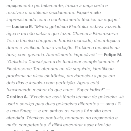
equipamento perfeitamente, trouxe a peça certa e
resolveu o problema rapidamente. Fiquei muito
impressionado com o conhecimento técnico da equipe.”
—
Luciana R.
“Minha geladeira Electrolux estava vazando
água e eu não sabia o que fazer. Chamei a Electroserve
Tec, o técnico chegou no horário marcado, desentupiu o
dreno e verificou toda a vedação. Problema resolvido na
hora, com garantia. Atendimento impecável!”
—
Felipe M.
“Geladeira Consul parou de funcionar completamente. A
Electroserve Tec atendeu no dia seguinte, identificou
problema na placa eletrônica, providenciou a peça em
dois dias e instalou com perfeição. Agora está
funcionando melhor do que antes. Super indico!”
—
Cristina A.
“Excelente assistência técnica de geladeira. Já
usei o serviço para duas geladeiras diferentes — uma LG
e uma Smeg — e em ambos os casos fui muito bem
atendida. Técnicos pontuais, honestos no orçamento e
muito competentes. É difícil encontrar esse nível de