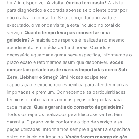
horário disponível.
A visita técnica tem custo?
A visita
para diagnóstico é cobrada apenas se o cliente optar por
não realizar o conserto. Se o serviço for aprovado e
executado, o valor da visita já está incluído no total do
serviço.
Quanto tempo leva para consertar uma
geladeira?
A maioria dos reparos é realizada no mesmo
atendimento, em média de 1 a 3 horas. Quando é
necessário aguardar alguma peça específica, informamos o
prazo exato e retornamos assim que disponível.
Vocês
consertam geladeiras de marcas importadas como Sub
Zero, Liebherr e Smeg?
Sim! Nossa equipe tem
capacitação e experiência específica para atender marcas
importadas e premium. Conhecemos as particularidades
técnicas e trabalhamos com as peças adequadas para
cada marca.
Qual a garantia do conserto da geladeira?
Todos os reparos realizados pela Electroserve Tec têm
garantia. O prazo varia conforme o tipo de serviço e as
peças utilizadas. Informamos sempre a garantia específica
antes do início do trabalho.
Vocês fazem recarga de gás