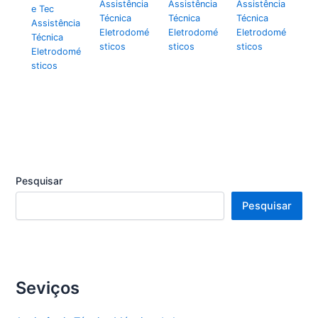
Assistência
Assistência
Assistência
e Tec
Técnica
Técnica
Técnica
Assistência
Eletrodomé
Eletrodomé
Eletrodomé
Técnica
sticos
sticos
sticos
Eletrodomé
sticos
Pesquisar
Pesquisar
Seviços