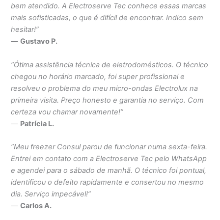
bem atendido. A Electroserve Tec conhece essas marcas
mais sofisticadas, o que é difícil de encontrar. Indico sem
hesitar!”
—
Gustavo P.
“Ótima assistência técnica de eletrodomésticos. O técnico
chegou no horário marcado, foi super profissional e
resolveu o problema do meu micro-ondas Electrolux na
primeira visita. Preço honesto e garantia no serviço. Com
certeza vou chamar novamente!”
—
Patrícia L.
“Meu freezer Consul parou de funcionar numa sexta-feira.
Entrei em contato com a Electroserve Tec pelo WhatsApp
e agendei para o sábado de manhã. O técnico foi pontual,
identificou o defeito rapidamente e consertou no mesmo
dia. Serviço impecável!”
—
Carlos A.