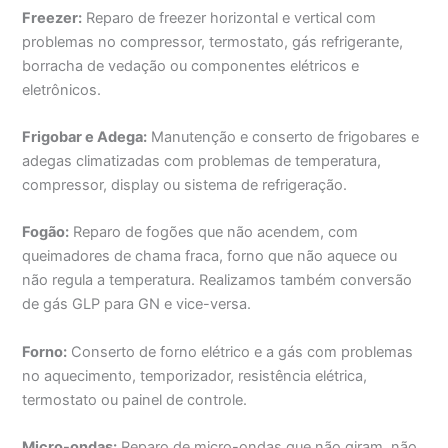
Freezer:
Reparo de freezer horizontal e vertical com
problemas no compressor, termostato, gás refrigerante,
borracha de vedação ou componentes elétricos e
eletrônicos.
Frigobar e Adega:
Manutenção e conserto de frigobares e
adegas climatizadas com problemas de temperatura,
compressor, display ou sistema de refrigeração.
Fogão:
Reparo de fogões que não acendem, com
queimadores de chama fraca, forno que não aquece ou
não regula a temperatura. Realizamos também conversão
de gás GLP para GN e vice-versa.
Forno:
Conserto de forno elétrico e a gás com problemas
no aquecimento, temporizador, resistência elétrica,
termostato ou painel de controle.
Micro-ondas:
Reparo de micro-ondas que não giram, não