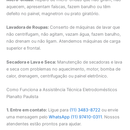
aquecem, apresentam faíscas, fazem barulho ou têm
defeito no painel, magnetron ou prato giratório.
Lavadora de Roupas:
Conserto de máquinas de lavar que
não centrifugam, não agitam, vazam água, fazem barulho,
não drenam ou não ligam. Atendemos máquinas de carga
superior e frontal.
Secadora e Lava e Seca:
Manutenção de secadoras e lava
e seca com problemas no aquecimento, motor, bomba de
calor, drenagem, centrifugação ou painel eletrônico.
Como Funciona a Assistência Técnica Eletrodomésticos
Planalto Paulista
1. Entre em contato:
Ligue para
(11) 3483-8722
ou envie
uma mensagem pelo
WhatsApp (11) 97410-0311
. Nossos
atendentes estão prontos para ajudar.