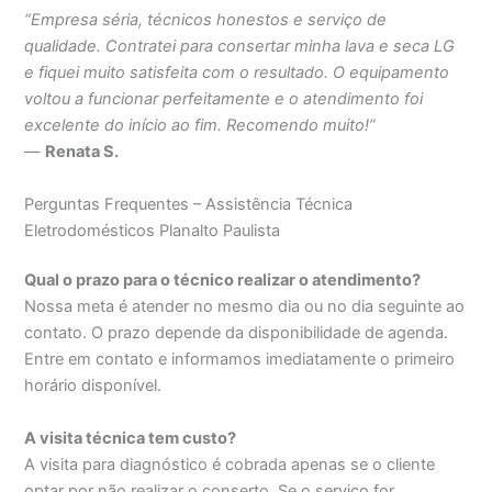
“Empresa séria, técnicos honestos e serviço de
qualidade. Contratei para consertar minha lava e seca LG
e fiquei muito satisfeita com o resultado. O equipamento
voltou a funcionar perfeitamente e o atendimento foi
excelente do início ao fim. Recomendo muito!”
—
Renata S.
Perguntas Frequentes – Assistência Técnica
Eletrodomésticos Planalto Paulista
Qual o prazo para o técnico realizar o atendimento?
Nossa meta é atender no mesmo dia ou no dia seguinte ao
contato. O prazo depende da disponibilidade de agenda.
Entre em contato e informamos imediatamente o primeiro
horário disponível.
A visita técnica tem custo?
A visita para diagnóstico é cobrada apenas se o cliente
optar por não realizar o conserto. Se o serviço for