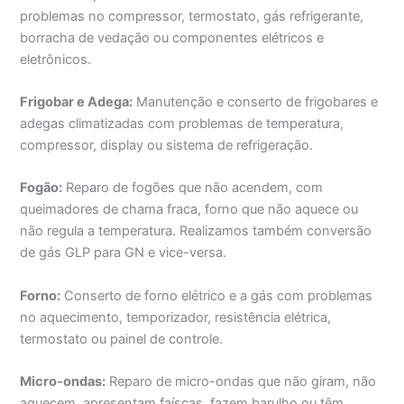
problemas no compressor, termostato, gás refrigerante,
borracha de vedação ou componentes elétricos e
eletrônicos.
Frigobar e Adega:
Manutenção e conserto de frigobares e
adegas climatizadas com problemas de temperatura,
compressor, display ou sistema de refrigeração.
Fogão:
Reparo de fogões que não acendem, com
queimadores de chama fraca, forno que não aquece ou
não regula a temperatura. Realizamos também conversão
de gás GLP para GN e vice-versa.
Forno:
Conserto de forno elétrico e a gás com problemas
no aquecimento, temporizador, resistência elétrica,
termostato ou painel de controle.
Micro-ondas:
Reparo de micro-ondas que não giram, não
aquecem, apresentam faíscas, fazem barulho ou têm