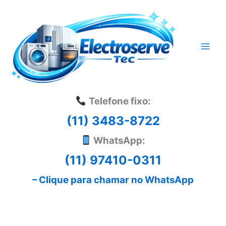
Ir
para
o
conteúdo
Telefone fixo:
(11) 3483-8722
WhatsApp:
(11) 97410-0311
– Clique para chamar no WhatsApp