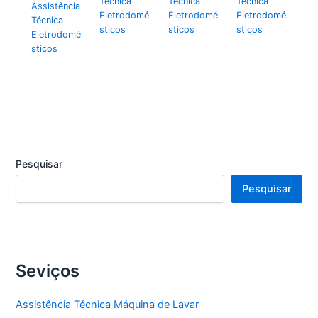
Técnica
Técnica
Técnica
Assistência
Eletrodomé
Eletrodomé
Eletrodomé
Técnica
sticos
sticos
sticos
Eletrodomé
sticos
Pesquisar
Pesquisar
Seviços
Assistência Técnica Máquina de Lavar