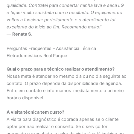
qualidade. Contratei para consertar minha lava e seca LG
e fiquei muito satisfeita com o resultado. O equipamento
voltou a funcionar perfeitamente e o atendimento foi
excelente do início ao fim. Recomendo muito!”
—
Renata S.
Perguntas Frequentes – Assistência Técnica
Eletrodomésticos Real Parque
Qual o prazo para o técnico realizar o atendimento?
Nossa meta é atender no mesmo dia ou no dia seguinte ao
contato. O prazo depende da disponibilidade de agenda.
Entre em contato e informamos imediatamente o primeiro
horário disponível.
A visita técnica tem custo?
A visita para diagnóstico é cobrada apenas se o cliente
optar por não realizar o conserto. Se o serviço for
aprovado e executado, o valor da visita já está incluído no