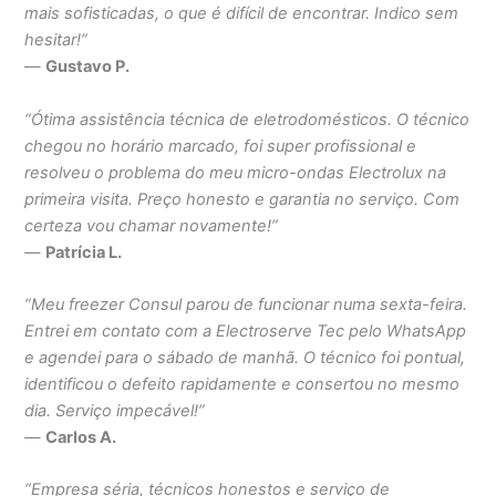
mais sofisticadas, o que é difícil de encontrar. Indico sem
hesitar!”
—
Gustavo P.
“Ótima assistência técnica de eletrodomésticos. O técnico
chegou no horário marcado, foi super profissional e
resolveu o problema do meu micro-ondas Electrolux na
primeira visita. Preço honesto e garantia no serviço. Com
certeza vou chamar novamente!”
—
Patrícia L.
“Meu freezer Consul parou de funcionar numa sexta-feira.
Entrei em contato com a Electroserve Tec pelo WhatsApp
e agendei para o sábado de manhã. O técnico foi pontual,
identificou o defeito rapidamente e consertou no mesmo
dia. Serviço impecável!”
—
Carlos A.
“Empresa séria, técnicos honestos e serviço de