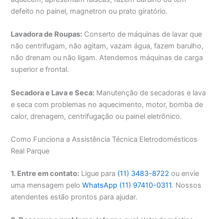
defeito no painel, magnetron ou prato giratório.
Lavadora de Roupas:
Conserto de máquinas de lavar que
não centrifugam, não agitam, vazam água, fazem barulho,
não drenam ou não ligam. Atendemos máquinas de carga
superior e frontal.
Secadora e Lava e Seca:
Manutenção de secadoras e lava
e seca com problemas no aquecimento, motor, bomba de
calor, drenagem, centrifugação ou painel eletrônico.
Como Funciona a Assistência Técnica Eletrodomésticos
Real Parque
1. Entre em contato:
Ligue para
(11) 3483-8722
ou envie
uma mensagem pelo
WhatsApp (11) 97410-0311
. Nossos
atendentes estão prontos para ajudar.