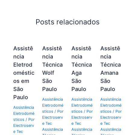
Posts relacionados
Assistê
Assistê
Assistê
Assistê
ncia
ncia
ncia
ncia
Eletrod
Técnica
Técnica
Técnica
oméstic
Wolf
Aga
Amana
os em
São
São
São
São
Paulo
Paulo
Paulo
Paulo
Assistência
Assistência
Assistência
Eletrodomé
Eletrodomé
Eletrodomé
Assistência
sticos
/ Por
sticos
/ Por
sticos
/ Por
Eletrodomé
Electroserv
Electroserv
Electroserv
sticos
/ Por
e Tec
e Tec
e Tec
Electroserv
Assistência
Assistência
Assistência
e Tec