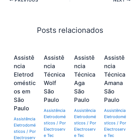
Posts relacionados
Assistê
Assistê
Assistê
Assistê
ncia
ncia
ncia
ncia
Eletrod
Técnica
Técnica
Técnica
oméstic
Wolf
Aga
Amana
os em
São
São
São
São
Paulo
Paulo
Paulo
Paulo
Assistência
Assistência
Assistência
Eletrodomé
Eletrodomé
Eletrodomé
Assistência
sticos
/ Por
sticos
/ Por
sticos
/ Por
Eletrodomé
Electroserv
Electroserv
Electroserv
sticos
/ Por
e Tec
e Tec
e Tec
Electroserv