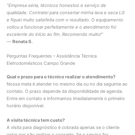
“Empresa séria, técnicos honestos e serviço de
qualidade. Contratei para consertar minha lava e seca LG
e fiquei muito satisfeita com o resultado. O equipamento
voltou a funcionar perfeitamente e o atendimento foi
excelente do início ao fim. Recomendo muito!”
—
Renata S.
Perguntas Frequentes – Assistência Técnica
Eletrodomésticos Campo Grande
Qual o prazo para o técnico realizar o atendimento?
Nossa meta é atender no mesmo dia ou no dia seguinte ao
contato. O prazo depende da disponibilidade de agenda.
Entre em contato e informamos imediatamente o primeiro
horário disponível.
A visita técnica tem custo?
A visita para diagnóstico é cobrada apenas se o cliente
optar por não realizar o conserto. Se o serviço for