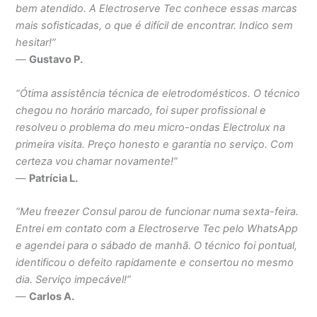
bem atendido. A Electroserve Tec conhece essas marcas
mais sofisticadas, o que é difícil de encontrar. Indico sem
hesitar!”
—
Gustavo P.
“Ótima assistência técnica de eletrodomésticos. O técnico
chegou no horário marcado, foi super profissional e
resolveu o problema do meu micro-ondas Electrolux na
primeira visita. Preço honesto e garantia no serviço. Com
certeza vou chamar novamente!”
—
Patrícia L.
“Meu freezer Consul parou de funcionar numa sexta-feira.
Entrei em contato com a Electroserve Tec pelo WhatsApp
e agendei para o sábado de manhã. O técnico foi pontual,
identificou o defeito rapidamente e consertou no mesmo
dia. Serviço impecável!”
—
Carlos A.