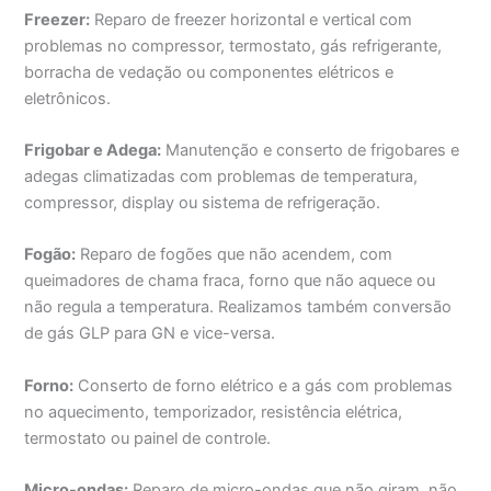
Freezer:
Reparo de freezer horizontal e vertical com
problemas no compressor, termostato, gás refrigerante,
borracha de vedação ou componentes elétricos e
eletrônicos.
Frigobar e Adega:
Manutenção e conserto de frigobares e
adegas climatizadas com problemas de temperatura,
compressor, display ou sistema de refrigeração.
Fogão:
Reparo de fogões que não acendem, com
queimadores de chama fraca, forno que não aquece ou
não regula a temperatura. Realizamos também conversão
de gás GLP para GN e vice-versa.
Forno:
Conserto de forno elétrico e a gás com problemas
no aquecimento, temporizador, resistência elétrica,
termostato ou painel de controle.
Micro-ondas:
Reparo de micro-ondas que não giram, não