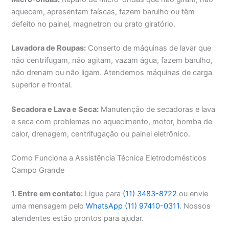
aquecem, apresentam faíscas, fazem barulho ou têm
defeito no painel, magnetron ou prato giratório.
Lavadora de Roupas:
Conserto de máquinas de lavar que
não centrifugam, não agitam, vazam água, fazem barulho,
não drenam ou não ligam. Atendemos máquinas de carga
superior e frontal.
Secadora e Lava e Seca:
Manutenção de secadoras e lava
e seca com problemas no aquecimento, motor, bomba de
calor, drenagem, centrifugação ou painel eletrônico.
Como Funciona a Assistência Técnica Eletrodomésticos
Campo Grande
1. Entre em contato:
Ligue para
(11) 3483-8722
ou envie
uma mensagem pelo
WhatsApp (11) 97410-0311
. Nossos
atendentes estão prontos para ajudar.