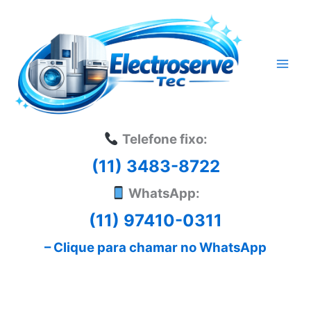
Ir
para
o
conteúdo
Telefone fixo:
(11) 3483-8722
WhatsApp:
(11) 97410-0311
– Clique para chamar no WhatsApp