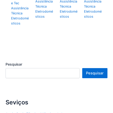
Assistência
Assistência
Assistência
e Tec
Técnica
Técnica
Técnica
Assistência
Eletrodomé
Eletrodomé
Eletrodomé
Técnica
sticos
sticos
sticos
Eletrodomé
sticos
Pesquisar
Pesquisar
Seviços