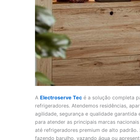
A
Electroserve Tec
é a solução completa pa
refrigeradores. Atendemos residências, ap
agilidade, segurança e qualidade garantida
para atender as principais marcas nacionai
até refrigeradores premium de alto padrão. 
fazendo barulho, vazando água ou apresent