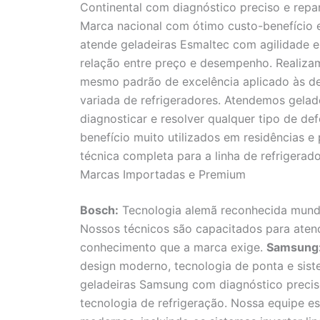
Continental com diagnóstico preciso e repar
Marca nacional com ótimo custo-benefício 
atende geladeiras Esmaltec com agilidade e
relação entre preço e desempenho. Realiza
mesmo padrão de excelência aplicado às d
variada de refrigeradores. Atendemos gelad
diagnosticar e resolver qualquer tipo de def
benefício muito utilizados em residências 
técnica completa para a linha de refrigerad
Marcas Importadas e Premium
Bosch:
Tecnologia alemã reconhecida mundia
Nossos técnicos são capacitados para aten
conhecimento que a marca exige.
Samsung
design moderno, tecnologia de ponta e sist
geladeiras Samsung com diagnóstico precis
tecnologia de refrigeração. Nossa equipe e