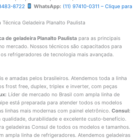
 3483-8722
WhatsApp:
(11) 97410-0311 – Clique para
 Técnica Geladeira Planalto Paulista
ca de geladeira Planalto Paulista
para as principais
 no mercado. Nossos técnicos são capacitados para
os refrigeradores de tecnologia mais avançada.
s e amadas pelos brasileiros. Atendemos toda a linha
 frost free, duplex, triplex e inverter, com peças
ux:
Líder de mercado no Brasil com ampla linha de
quipe está preparada para atender todos os modelos
 as linhas mais modernas com painel eletrônico.
Consul:
qualidade, durabilidade e excelente custo-benefício.
ra geladeiras Consul de todos os modelos e tamanhos.
om ampla linha de refrigeradores. Atendemos geladeiras