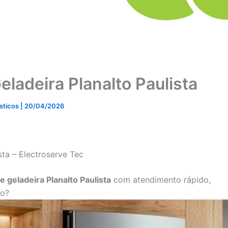
eladeira Planalto Paulista
ésticos
|
20/04/2026
sta – Electroserve Tec
e geladeira Planalto Paulista
com atendimento rápido,
ço?