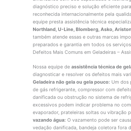
diagnóstico preciso e solução eficiente par
reconhecida internacionalmente pela qualid
equipe presta assistência técnica especial
Northland, U-Line, Blomberg, Asko, Aristo
também atende essas e outras marcas impo
preparados e garantia em todos os serviços
Defeitos Mais Comuns em Geladeiras – Assis
Nossa equipe de
assistência técnica de gel
diagnosticar e resolver os defeitos mais v
Geladeira não gela ou gela pouco:
Um dos p
de gás refrigerante, compressor com defeito
danificada ou obstrução no sistema de refr
excessivos podem indicar problema no comp
evaporador, prateleiras soltas ou vibração 
vazando água:
O vazamento pode ser causa
vedação danificada, bandeja coletora fora 