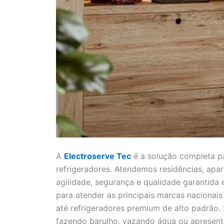
A
Electroserve Tec
é a solução completa pa
refrigeradores. Atendemos residências, ap
agilidade, segurança e qualidade garantida
para atender as principais marcas nacionai
até refrigeradores premium de alto padrão. 
fazendo barulho, vazando água ou apresent