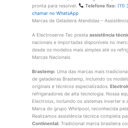
pronta para resolver.
Telefone fixo:
(11)
chamar no WhatsApp
Marcas de Geladeira Atendidas – Assistênci
A Electroserve Tec presta
assistência técni
nacionais e importadas disponíveis no mer
desde os modelos mais simples até os refri
Marcas Nacionais
Brastemp:
Uma das marcas mais tradicionai
de geladeiras Brastemp, incluindo os modelos
originais e técnicos especializados.
Electrol
refrigeradores de alta tecnologia. Nossa e
Electrolux, incluindo os sistemas inverter e
Marca do grupo Whirlpool, reconhecida pela 
Realizamos assistência técnica completa pa
Continental:
Tradicional marca brasileira c