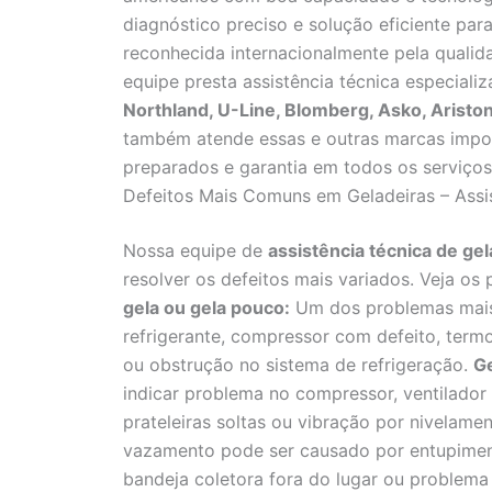
diagnóstico preciso e solução eficiente par
reconhecida internacionalmente pela qualid
equipe presta assistência técnica especial
Northland, U-Line, Blomberg, Asko, Aristo
também atende essas e outras marcas impo
preparados e garantia em todos os serviços
Defeitos Mais Comuns em Geladeiras – Assis
Nossa equipe de
assistência técnica de gel
resolver os defeitos mais variados. Veja 
gela ou gela pouco:
Um dos problemas mais 
refrigerante, compressor com defeito, termo
ou obstrução no sistema de refrigeração.
Ge
indicar problema no compressor, ventilador
prateleiras soltas ou vibração por nivelame
vazamento pode ser causado por entupimen
bandeja coletora fora do lugar ou problem