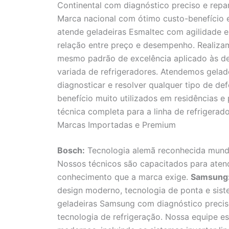
Continental com diagnóstico preciso e repar
Marca nacional com ótimo custo-benefício 
atende geladeiras Esmaltec com agilidade e
relação entre preço e desempenho. Realiza
mesmo padrão de excelência aplicado às d
variada de refrigeradores. Atendemos gelad
diagnosticar e resolver qualquer tipo de def
benefício muito utilizados em residências 
técnica completa para a linha de refrigerad
Marcas Importadas e Premium
Bosch:
Tecnologia alemã reconhecida mundia
Nossos técnicos são capacitados para aten
conhecimento que a marca exige.
Samsung
design moderno, tecnologia de ponta e sist
geladeiras Samsung com diagnóstico precis
tecnologia de refrigeração. Nossa equipe e