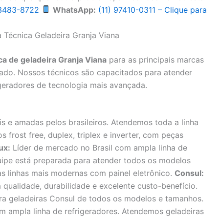
 3483-8722
WhatsApp:
(11) 97410-0311 – Clique para
a Técnica Geladeira Granja Viana
ca de geladeira Granja Viana
para as principais marcas
cado. Nossos técnicos são capacitados para atender
geradores de tecnologia mais avançada.
s e amadas pelos brasileiros. Atendemos toda a linha
 frost free, duplex, triplex e inverter, com peças
ux:
Líder de mercado no Brasil com ampla linha de
quipe está preparada para atender todos os modelos
 as linhas mais modernas com painel eletrônico.
Consul:
qualidade, durabilidade e excelente custo-benefício.
ra geladeiras Consul de todos os modelos e tamanhos.
om ampla linha de refrigeradores. Atendemos geladeiras