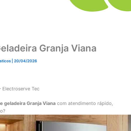
eladeira Granja Viana
ésticos
|
20/04/2026
– Electroserve Tec
de geladeira Granja Viana
com atendimento rápido,
ço?