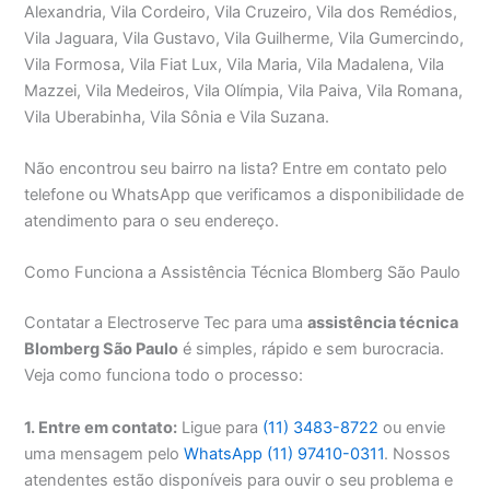
Alexandria, Vila Cordeiro, Vila Cruzeiro, Vila dos Remédios,
Vila Jaguara, Vila Gustavo, Vila Guilherme, Vila Gumercindo,
Vila Formosa, Vila Fiat Lux, Vila Maria, Vila Madalena, Vila
Mazzei, Vila Medeiros, Vila Olímpia, Vila Paiva, Vila Romana,
Vila Uberabinha, Vila Sônia e Vila Suzana.
Não encontrou seu bairro na lista? Entre em contato pelo
telefone ou WhatsApp que verificamos a disponibilidade de
atendimento para o seu endereço.
Como Funciona a Assistência Técnica Blomberg São Paulo
Contatar a Electroserve Tec para uma
assistência técnica
Blomberg São Paulo
é simples, rápido e sem burocracia.
Veja como funciona todo o processo:
1. Entre em contato:
Ligue para
(11) 3483-8722
ou envie
uma mensagem pelo
WhatsApp (11) 97410-0311
. Nossos
atendentes estão disponíveis para ouvir o seu problema e