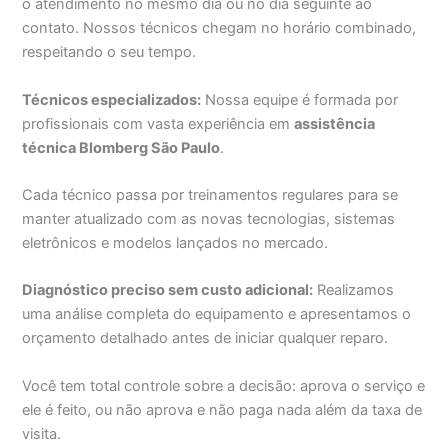
o atendimento no mesmo dia ou no dia seguinte ao
contato. Nossos técnicos chegam no horário combinado,
respeitando o seu tempo.
Técnicos especializados:
Nossa equipe é formada por
profissionais com vasta experiência em
assistência
técnica Blomberg São Paulo
.
Cada técnico passa por treinamentos regulares para se
manter atualizado com as novas tecnologias, sistemas
eletrônicos e modelos lançados no mercado.
Diagnóstico preciso sem custo adicional:
Realizamos
uma análise completa do equipamento e apresentamos o
orçamento detalhado antes de iniciar qualquer reparo.
Você tem total controle sobre a decisão: aprova o serviço e
ele é feito, ou não aprova e não paga nada além da taxa de
visita.