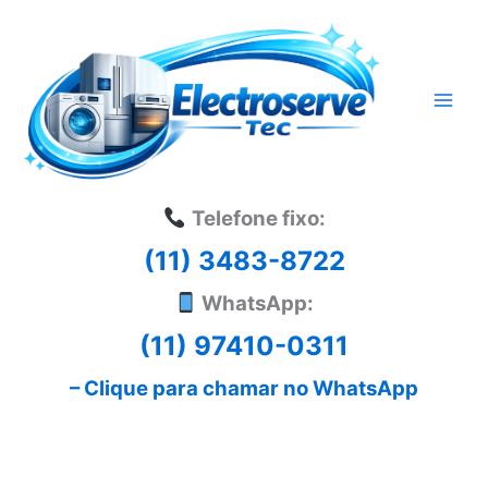
Ir
para
o
conteúdo
Telefone fixo:
(11) 3483-8722
WhatsApp:
(11) 97410-0311
– Clique para chamar no WhatsApp