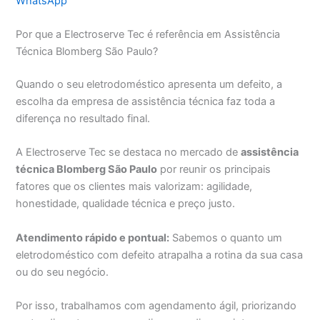
WhatsApp
Por que a Electroserve Tec é referência em Assistência
Técnica Blomberg São Paulo?
Quando o seu eletrodoméstico apresenta um defeito, a
escolha da empresa de assistência técnica faz toda a
diferença no resultado final.
A Electroserve Tec se destaca no mercado de
assistência
técnica Blomberg São Paulo
por reunir os principais
fatores que os clientes mais valorizam: agilidade,
honestidade, qualidade técnica e preço justo.
Atendimento rápido e pontual:
Sabemos o quanto um
eletrodoméstico com defeito atrapalha a rotina da sua casa
ou do seu negócio.
Por isso, trabalhamos com agendamento ágil, priorizando