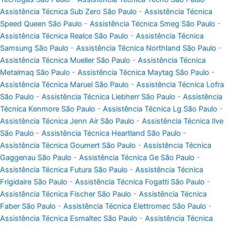
Assistência Técnica Sub Zero São Paulo
-
Assistência Técnica
Speed Queen São Paulo
-
Assistência Técnica Smeg São Paulo
-
Assistência Técnica Realce São Paulo
-
Assistência Técnica
Samsung São Paulo
-
Assistência Técnica Northland São Paulo
-
Assistência Técnica Mueller São Paulo
-
Assistência Técnica
Metalmaq São Paulo
-
Assistência Técnica Maytag São Paulo
-
Assistência Técnica Maruel São Paulo
-
Assistência Técnica Lofra
São Paulo
-
Assistência Técnica Liebherr São Paulo
-
Assistência
Técnica Kenmore São Paulo
-
Assistência Técnica Lg São Paulo
-
Assistência Técnica Jenn Air São Paulo
-
Assistência Técnica Ilve
São Paulo
-
Assistência Técnica Heartland São Paulo
-
Assistência Técnica Goumert São Paulo
-
Assistência Técnica
Gaggenau São Paulo
-
Assistência Técnica Ge São Paulo
-
Assistência Técnica Futura São Paulo
-
Assistência Técnica
Frigidaire São Paulo
-
Assistência Técnica Fogatti São Paulo
-
Assistência Técnica Fischer São Paulo
-
Assistência Técnica
Faber São Paulo
-
Assistência Técnica Elettromec São Paulo
-
Assistência Técnica Esmaltec São Paulo
-
Assistência Técnica