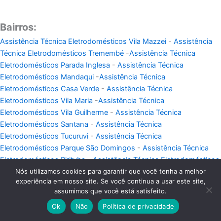
Bairros:
Assistência Técnica Eletrodomésticos Vila Mazzei
-
Assistência
Técnica Eletrodomésticos Tremembé
-
Assistência Técnica
Eletrodomésticos Parada Inglesa
-
Assistência Técnica
Eletrodomésticos Mandaqui
-
Assistência Técnica
Eletrodomésticos Casa Verde
-
Assistência Técnica
Eletrodomésticos Vila Maria
-
Assistência Técnica
Eletrodomésticos Vila Guilherme
-
Assistência Técnica
Eletrodomésticos Santana
-
Assistência Técnica
Eletrodomésticos Tucuruvi
-
Assistência Técnica
Eletrodomésticos Parque São Domingos
-
Assistência Técnica
Eletrodomésticos Pirituba
-
Assistência Técnica Eletrodomésticos
Nós utilizamos cookies para garantir que você tenha a melhor
Barcelona
-
Assistência Técnica Eletrodomésticos Alto da Lapa
experiência em nosso site. Se você continua a usar este site,
-
Assistência Técnica Eletrodomésticos Centro de São Caetano
assumimos que você está satisfeito.
Assistência
-
Assistência Técnica Eletrodomésticos Paraíso
-
Ok
Não
Política de privacidade
Técnica Eletrodomésticos Campestre
Assistência Técnica
-