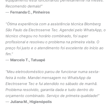
equipamento está funcionando perfeitamente há meses.
Recomendo demais!”
—
Fernanda C., Pinheiros
“Ótima experiência com a assistência técnica Blomberg
São Paulo da Electroserve Tec. Agendei pelo WhatsApp, o
técnico chegou no horário combinado, foi super
profissional e resolveu o problema na primeira visita. O
preço foi justo e o atendimento foi excelente do início ao
fim.”
—
Marcelo T., Tatuapé
“Meu eletrodoméstico parou de funcionar numa sexta-
feira à noite. Mandei mensagem no WhatsApp da
Electroserve Tec e fui atendido no sábado de manhã.
Problema resolvido, garantia dada e tudo dentro do
orçamento combinado. Serviço de primeira qualidade!”
—
Juliana M., Higienópolis