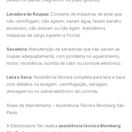
defeito no painel, magnetron ou prato giratório.
Lavadora de Roupas:
Conserto de máquinas de lavar que
não centrifugam, não agitam, vazam água, fazem barulho
excessivo, não drenam ou não ligam. Atendemos
máquinas de carga superior e frontal.
Secadora:
Manutenção de secadoras que não secam as
roupas adequadamente, com problema no aquecimento,
motor, resistência, bomba de calor ou controle eletrônico.
Lava e Seca:
Assistência técnica completa para lava e seca
com defeitos na lavagem, centrifugação, secagem,
drenagem ou no painel eletrônico de controle.
Áreas de Atendimento – Assistência Técnica Blomberg São
Paulo
A Electroserve Tec realiza
assistência técnica Blomberg