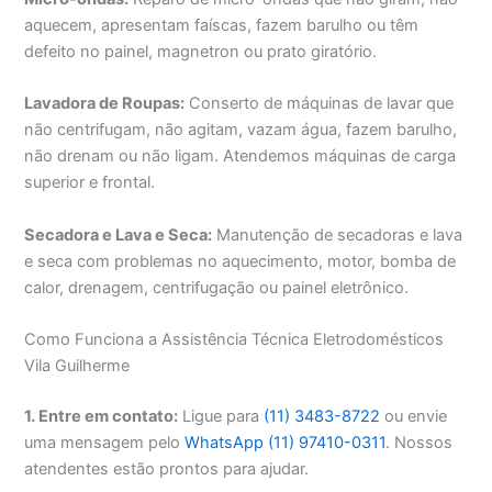
aquecem, apresentam faíscas, fazem barulho ou têm
defeito no painel, magnetron ou prato giratório.
Lavadora de Roupas:
Conserto de máquinas de lavar que
não centrifugam, não agitam, vazam água, fazem barulho,
não drenam ou não ligam. Atendemos máquinas de carga
superior e frontal.
Secadora e Lava e Seca:
Manutenção de secadoras e lava
e seca com problemas no aquecimento, motor, bomba de
calor, drenagem, centrifugação ou painel eletrônico.
Como Funciona a Assistência Técnica Eletrodomésticos
Vila Guilherme
1. Entre em contato:
Ligue para
(11) 3483-8722
ou envie
uma mensagem pelo
WhatsApp (11) 97410-0311
. Nossos
atendentes estão prontos para ajudar.