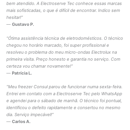
bem atendido. A Electroserve Tec conhece essas marcas
mais sofisticadas, o que é difícil de encontrar. Indico sem
hesitar!”
—
Gustavo P.
“Ótima assistência técnica de eletrodomésticos. O técnico
chegou no horário marcado, foi super profissional e
resolveu o problema do meu micro-ondas Electrolux na
primeira visita. Preço honesto e garantia no serviço. Com
certeza vou chamar novamente!”
—
Patrícia L.
“Meu freezer Consul parou de funcionar numa sexta-feira.
Entrei em contato com a Electroserve Tec pelo WhatsApp
e agendei para o sábado de manhã. O técnico foi pontual,
identificou o defeito rapidamente e consertou no mesmo
dia. Serviço impecável!”
—
Carlos A.