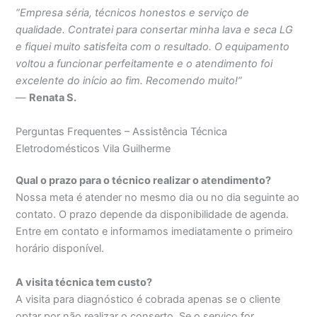
“Empresa séria, técnicos honestos e serviço de
qualidade. Contratei para consertar minha lava e seca LG
e fiquei muito satisfeita com o resultado. O equipamento
voltou a funcionar perfeitamente e o atendimento foi
excelente do início ao fim. Recomendo muito!”
—
Renata S.
Perguntas Frequentes – Assistência Técnica
Eletrodomésticos Vila Guilherme
Qual o prazo para o técnico realizar o atendimento?
Nossa meta é atender no mesmo dia ou no dia seguinte ao
contato. O prazo depende da disponibilidade de agenda.
Entre em contato e informamos imediatamente o primeiro
horário disponível.
A visita técnica tem custo?
A visita para diagnóstico é cobrada apenas se o cliente
optar por não realizar o conserto. Se o serviço for