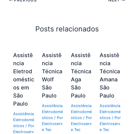
Posts relacionados
Assistê
Assistê
Assistê
Assistê
ncia
ncia
ncia
ncia
Eletrod
Técnica
Técnica
Técnica
oméstic
Wolf
Aga
Amana
os em
São
São
São
São
Paulo
Paulo
Paulo
Paulo
Assistência
Assistência
Assistência
Eletrodomé
Eletrodomé
Eletrodomé
Assistência
sticos
/ Por
sticos
/ Por
sticos
/ Por
Eletrodomé
Electroserv
Electroserv
Electroserv
sticos
/ Por
e Tec
e Tec
e Tec
Electroserv