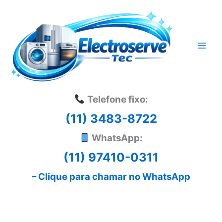
Ir
para
o
conteúdo
Telefone fixo:
(11) 3483-8722
WhatsApp:
(11) 97410-0311
– Clique para chamar no WhatsApp