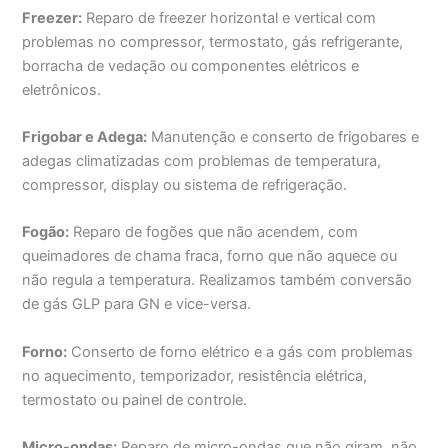
Freezer:
Reparo de freezer horizontal e vertical com
problemas no compressor, termostato, gás refrigerante,
borracha de vedação ou componentes elétricos e
eletrônicos.
Frigobar e Adega:
Manutenção e conserto de frigobares e
adegas climatizadas com problemas de temperatura,
compressor, display ou sistema de refrigeração.
Fogão:
Reparo de fogões que não acendem, com
queimadores de chama fraca, forno que não aquece ou
não regula a temperatura. Realizamos também conversão
de gás GLP para GN e vice-versa.
Forno:
Conserto de forno elétrico e a gás com problemas
no aquecimento, temporizador, resistência elétrica,
termostato ou painel de controle.
Micro-ondas:
Reparo de micro-ondas que não giram, não