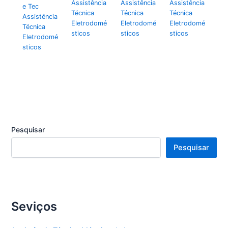
Assistência
Assistência
Assistência
e Tec
Técnica
Técnica
Técnica
Assistência
Eletrodomé
Eletrodomé
Eletrodomé
Técnica
sticos
sticos
sticos
Eletrodomé
sticos
Pesquisar
Pesquisar
Seviços