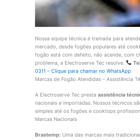
Nossa equipe técnica é treinada para atend
mercado, desde fogões populares até cookto
fogão está com defeito, não acende, com c
problema, a Electroserve Tec resolve.
Te
0311 – Clique para chamar no WhatsApp
Marcas de Fogão Atendidas – Assistência T
A Electroserve Tec presta
assistência técni
nacionais e importadas. Nossos técnicos s
simples até os fogões e cooktops profissio
Marcas Nacionais
Brastemp:
Uma das marcas mais tradicionai