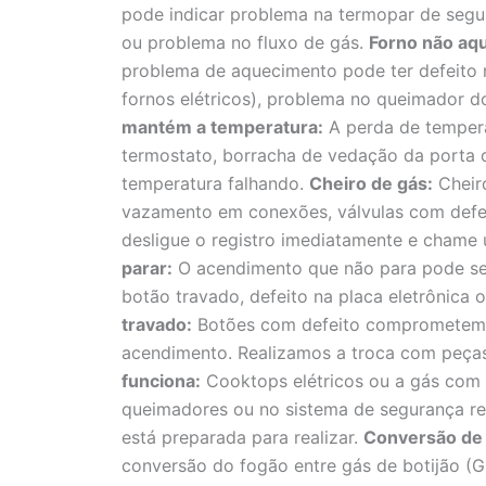
pode indicar problema na termopar de segu
ou problema no fluxo de gás.
Forno não aq
problema de aquecimento pode ter defeito n
fornos elétricos), problema no queimador d
mantém a temperatura:
A perda de tempera
termostato, borracha de vedação da porta d
temperatura falhando.
Cheiro de gás:
Cheiro
vazamento em conexões, válvulas com defei
desligue o registro imediatamente e chame
parar:
O acendimento que não para pode ser
botão travado, defeito na placa eletrônica 
travado:
Botões com defeito comprometem o
acendimento. Realizamos a troca com peças
funciona:
Cooktops elétricos ou a gás com 
queimadores ou no sistema de segurança re
está preparada para realizar.
Conversão de 
conversão do fogão entre gás de botijão (