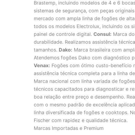
Brastemp, incluindo modelos de 4 e 6 boca
sistemas de segurança, com peças originais
mercado com ampla linha de fogões de alta
todos os modelos Electrolux, incluindo os 
painel de controle digital.
Consul:
Marca do 
durabilidade. Realizamos assistência técni
tamanhos.
Dako:
Marca brasileira com ampla
Atendemos fogões Dako com diagnóstico prec
Venax:
Fogões com ótimo custo-benefício mu
assistência técnica completa para a linha 
Marca nacional com linha variada de fogõ
técnicos capacitados para diagnosticar e re
boa relação entre preço e desempenho. Rea
com o mesmo padrão de excelência aplica
linha diversificada de fogões e cooktops. 
Fischer com rapidez e qualidade técnica.
Marcas Importadas e Premium