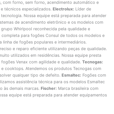
s, com forno, sem forno, acendimento automático e
 e técnicos especializados.
Electrolux:
Líder de
 tecnologia. Nossa equipe está preparada para atender
sistemas de acendimento eletrônico e os modelos com
grupo Whirlpool reconhecida pela qualidade e
ca completa para fogões Consul de todos os modelos e
 linha de fogões populares e intermediários.
iso e reparo eficiente utilizando peças de qualidade.
ito utilizados em residências. Nossa equipe presta
de fogões Venax com agilidade e qualidade.
Tecnogas:
es e cooktops. Atendemos os produtos Tecnogas com
solver qualquer tipo de defeito.
Esmaltec:
Fogões com
lizamos assistência técnica para os modelos Esmaltec
do às demais marcas.
Fischer:
Marca brasileira com
Nossa equipe está preparada para atender equipamentos