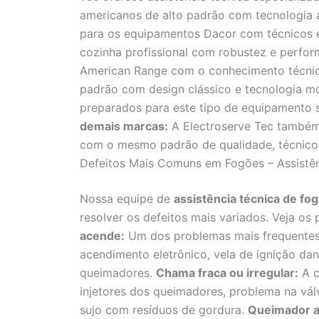
americanos de alto padrão com tecnologia 
para os equipamentos Dacor com técnicos 
cozinha profissional com robustez e perfo
American Range com o conhecimento técnic
padrão com design clássico e tecnologia m
preparados para este tipo de equipamento s
demais marcas:
A Electroserve Tec também 
com o mesmo padrão de qualidade, técnicos
Defeitos Mais Comuns em Fogões – Assistên
Nossa equipe de
assistência técnica de fo
resolver os defeitos mais variados. Veja 
acende:
Um dos problemas mais frequentes,
acendimento eletrônico, vela de ignição da
queimadores.
Chama fraca ou irregular:
A c
injetores dos queimadores, problema na vá
sujo com resíduos de gordura.
Queimador a