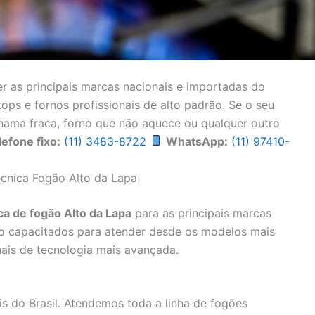
er as principais marcas nacionais e importadas do
ps e fornos profissionais de alto padrão. Se o seu
hama fraca, forno que não aquece ou qualquer outro
lefone fixo:
(11) 3483-8722
WhatsApp:
(11) 97410-
écnica Fogão Alto da Lapa
ca de fogão Alto da Lapa
para as principais marcas
ão capacitados para atender desde os modelos mais
nais de tecnologia mais avançada.
s do Brasil. Atendemos toda a linha de fogões